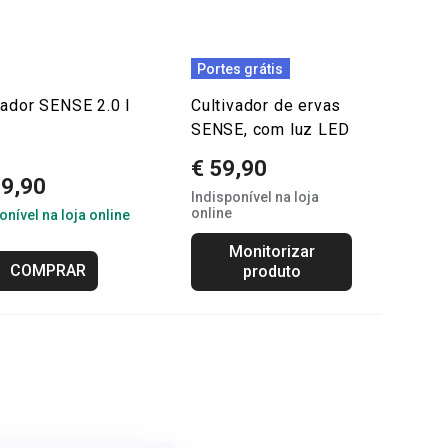
Portes grátis
ador SENSE 2.0 l
Cultivador de ervas
SENSE, com luz LED
€ 59,90
19,90
Indisponível na loja
online
onível na loja online
Monitorizar
COMPRAR
produto