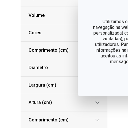
Volume
Utilizamos c
navegação na web,
Cores
personalizada) c
visitadas), 
utilizadores. Pa
informações na n
Comprimento (cm)
aceitou as in
mensagem
Diâmetro
Largura (cm)
Altura (cm)
Comprimento (cm)