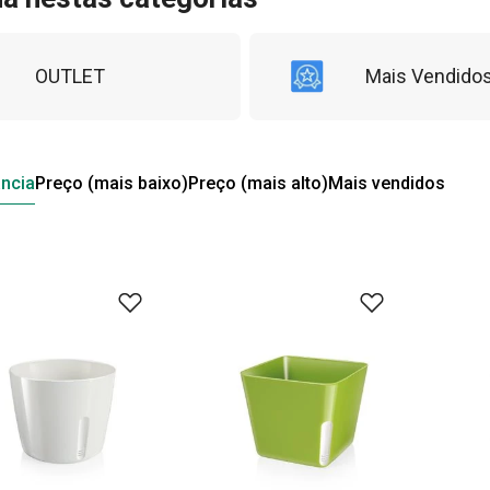
OUTLET
Mais Vendido
ncia
Preço (mais baixo)
Preço (mais alto)
Mais vendidos