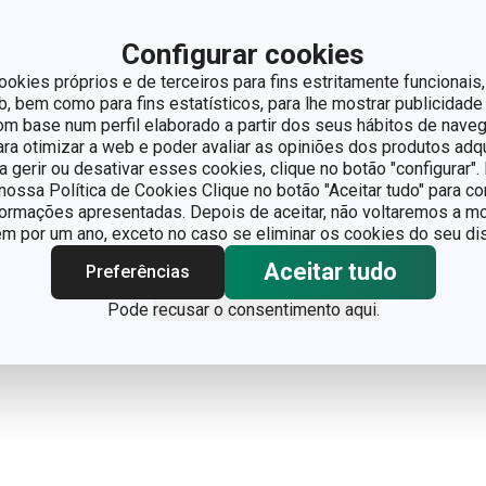
Configurar cookies
ookies próprios e de terceiros para fins estritamente funcionais,
 bem como para fins estatísticos, para lhe mostrar publicidade
om base num perfil elaborado a partir dos seus hábitos de naveg
para otimizar a web e poder avaliar as opiniões dos produtos adq
ra gerir ou desativar esses cookies, clique no botão "configurar"
ossa Política de Cookies Clique no botão "Aceitar tudo" para co
formações apresentadas. Depois de aceitar, não voltaremos a mo
 por um ano, exceto no caso se eliminar os cookies do seu dis
Aceitar tudo
Preferências
Pode
recusar o consentimento aqui.