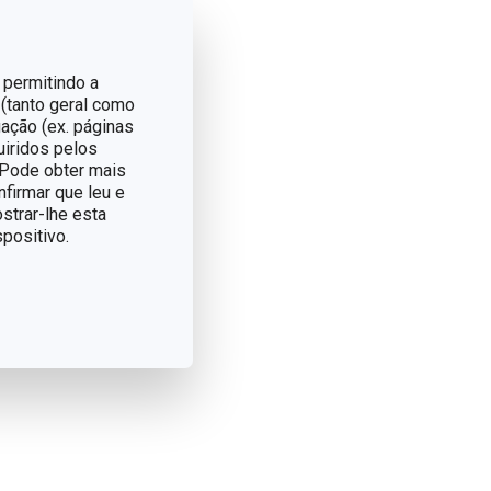
 permitindo a
 (tanto geral como
ação (ex. páginas
uiridos pelos
. Pode obter mais
nfirmar que leu e
strar-lhe esta
positivo.