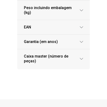
Peso incluindo embalagem
(kg)
EAN
Garantia (em anos)
Caixa master (número de
peças)