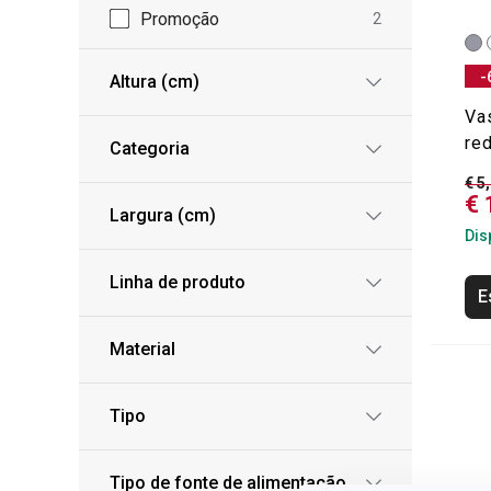
Promoção
2
-
Altura (cm)
Va
re
Categoria
€ 5
€ 
Largura (cm)
Dis
Linha de produto
E
Material
Tipo
Tipo de fonte de alimentação