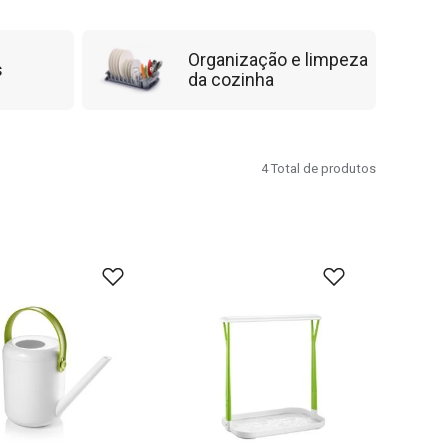
Organização e limpeza
s
da cozinha
4
Total de produtos