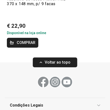
370 x 148 mm, p/ 9 facas
Mais Vendidos
€ 22,90
Disponível na loja online
Organização e limpeza da cozinha
COMPRAR
Voltar ao topo
Condições Legais