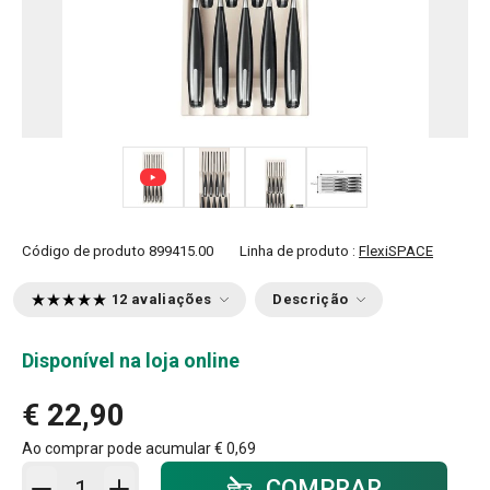
+ 1
Código de produto
899415.00
Linha de produto :
FlexiSPACE
12 avaliações
Descrição
Disponível na loja online
€ 22,90
Ao comprar pode acumular
€ 0,69
Adicionar ao carrinho - quantidade
COMPRAR