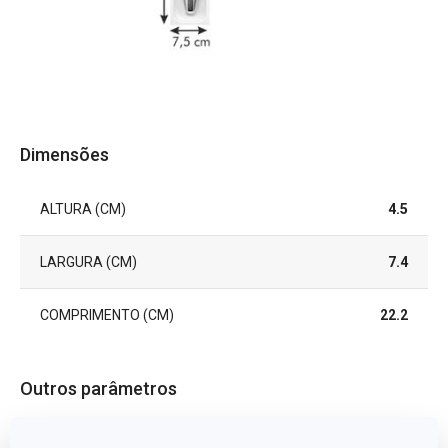
Dimensões
ALTURA (CM)
4.5
LARGURA (CM)
7.4
COMPRIMENTO (CM)
22.2
Outros parâmetros
CATEGORIA
organização da cozinha