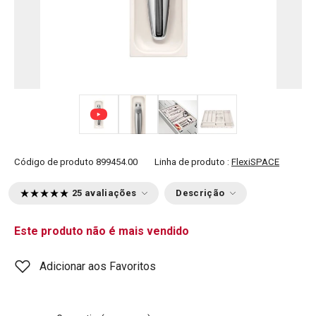
+ 5
Código de produto
899454.00
Linha de produto :
FlexiSPACE
25 avaliações
Descrição
Este produto não é mais vendido
Adicionar aos Favoritos