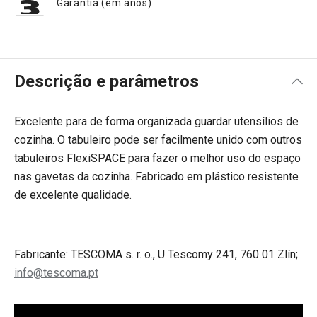
Garantia (em anos)
Descrição e parâmetros
Excelente para de forma organizada guardar utensílios de
cozinha. O tabuleiro pode ser facilmente unido com outros
tabuleiros FlexiSPACE para fazer o melhor uso do espaço
nas gavetas da cozinha. Fabricado em plástico resistente
de excelente qualidade.
Fabricante: TESCOMA s. r. o., U Tescomy 241, 760 01 Zlín;
info@tescoma.pt