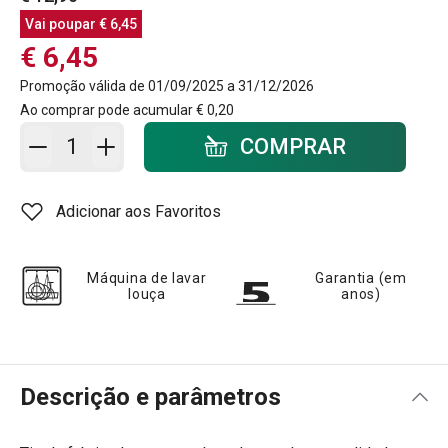
Vai poupar
€ 6,45
€ 6,45
Promoção válida de 01/09/2025 a 31/12/2026
Ao comprar pode acumular
€ 0,20
Adicionar ao carrinho - quantidade
COMPRAR
Adicionar aos Favoritos
Máquina de lavar
Garantia (em
louça
anos)
Descrição e parâmetros