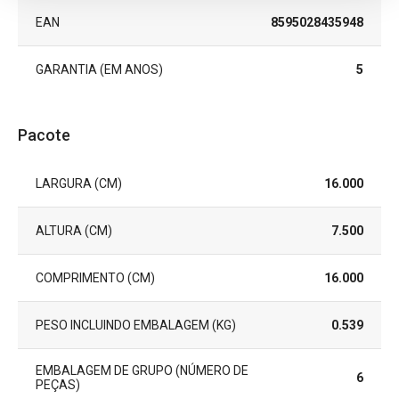
EAN
8595028435948
GARANTIA (EM ANOS)
5
Pacote
LARGURA (CM)
16.000
ALTURA (CM)
7.500
COMPRIMENTO (CM)
16.000
PESO INCLUINDO EMBALAGEM (KG)
0.539
EMBALAGEM DE GRUPO (NÚMERO DE
6
PEÇAS)