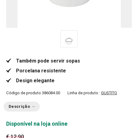
Também pode servir sopas
Porcelana resistente
Design elegante
Código de produto
386084.00
Linha de produto :
GUSTITO
Descrição
Disponível na loja online
€ 12,90