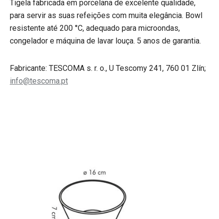
Tigela fabricada em porcelana de excelente qualidade,
para servir as suas refeições com muita elegância. Bowl
resistente até 200 °C, adequado para microondas,
congelador e máquina de lavar louça. 5 anos de garantia.
Fabricante: TESCOMA s. r. o., U Tescomy 241, 760 01 Zlín;
info@tescoma.pt