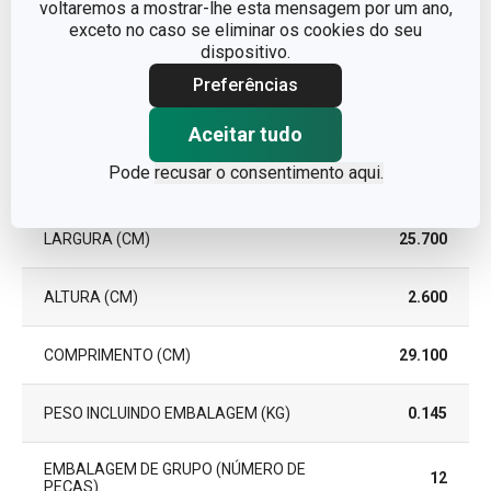
voltaremos a mostrar-lhe esta mensagem por um ano,
exceto no caso se eliminar os cookies do seu
EAN
8595028482881
dispositivo.
Preferências
GARANTIA (EM ANOS)
3
Aceitar tudo
Pode
recusar o consentimento aqui.
Pacote
LARGURA (CM)
25.700
ALTURA (CM)
2.600
COMPRIMENTO (CM)
29.100
PESO INCLUINDO EMBALAGEM (KG)
0.145
EMBALAGEM DE GRUPO (NÚMERO DE
12
PEÇAS)