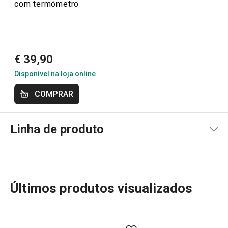
com termómetro
€ 39,90
Disponível na loja online
COMPRAR
Linha de produto
Últimos produtos visualizados
A linha PRESTO oferece utensílios de cozinha essenciais