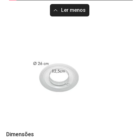
Ler menos
Dimensões