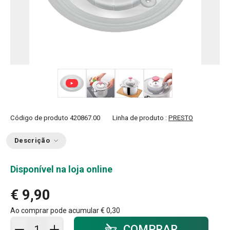
+ 2
Código de produto
420867.00
Linha de produto :
PRESTO
Descrição
Disponível na loja online
€ 9,90
Ao comprar pode acumular
€ 0,30
Adicionar ao carrinho - quantidade
COMPRAR