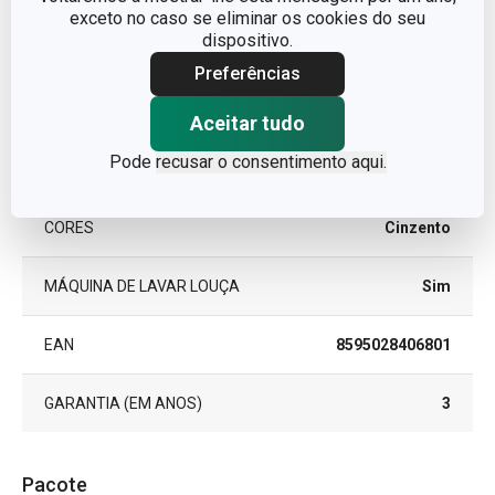
exceto no caso se eliminar os cookies do seu
dispositivo.
LINHA DE PRODUTO
UNICOVER
Preferências
MATERIAL
silicone, vidro
Aceitar tudo
Pode
recusar o consentimento aqui.
TIPO
tampa
CORES
Cinzento
MÁQUINA DE LAVAR LOUÇA
Sim
EAN
8595028406801
GARANTIA (EM ANOS)
3
Pacote