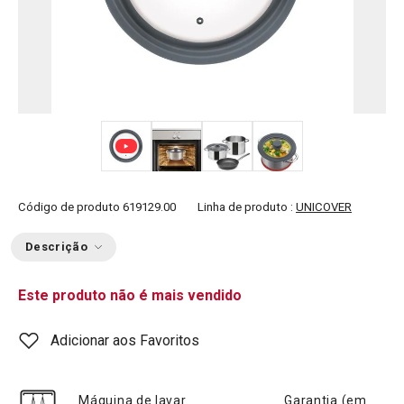
+ 2
Código de produto
619129.00
Linha de produto :
UNICOVER
Descrição
Este produto não é mais vendido
Adicionar aos Favoritos
Máquina de lavar
Garantia (em