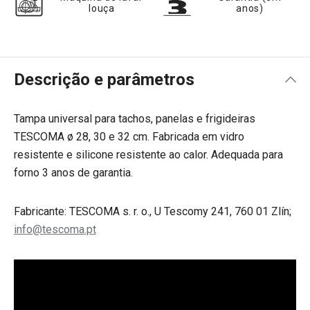
louça
anos)
Descrição e parâmetros
Tampa universal para tachos, panelas e frigideiras
TESCOMA ø 28, 30 e 32 cm. Fabricada em vidro
resistente e silicone resistente ao calor. Adequada para
forno 3 anos de garantia.
Fabricante: TESCOMA s. r. o., U Tescomy 241, 760 01 Zlín;
info@tescoma.pt