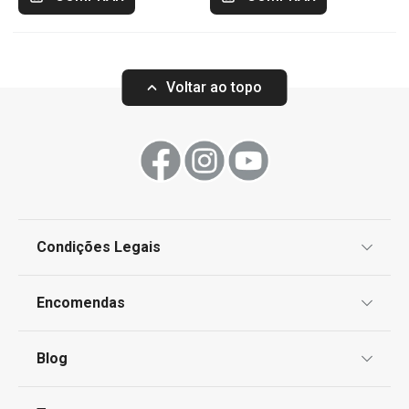
Voltar ao topo
Condições Legais
Proteção de informações pessoais
Encomendas
Centro de Arbitragem
Termos e Condições
Blog
Livro de Reclamações
TESCOMA Club
Notícias