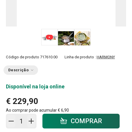
Código de produto
717610.00
Linha de produto :
HARMONY
Descrição
Disponível na loja online
€ 229,90
Ao comprar pode acumular
€ 6,90
Adicionar ao carrinho - quantidade
COMPRAR