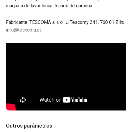
máquina de lavar louça. 5 anos de garantia.
Fabricante: TESCOMA s. r. o., U Tescomy 241, 760 01 Zlín;
info@tescoma.pt
Outros parâmetros