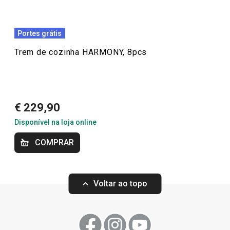
Portes grátis
Trem de cozinha HARMONY, 8pcs
€ 229,90
Disponível na loja online
Portes grátis
Portes grátis
COMPRAR
Trem de cozinha HARMONY, 8pcs
Panela com tampa
Voltar ao topo
€ 229,90
€ 89,90
Disponível na loja online
Indisponível na loja