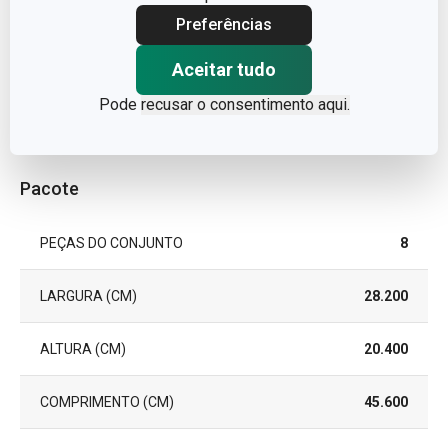
MÁQUINA DE LAVAR LOUÇA
Sim
Preferências
EAN
8595028406542
Aceitar tudo
Pode
recusar o consentimento aqui.
GARANTIA (EM ANOS)
5
Pacote
PEÇAS DO CONJUNTO
8
LARGURA (CM)
28.200
ALTURA (CM)
20.400
COMPRIMENTO (CM)
45.600