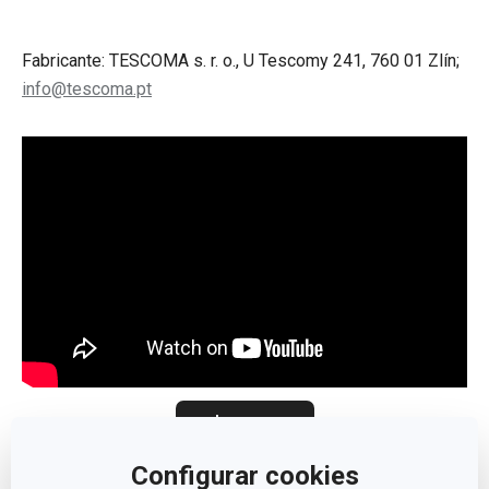
Fabricante: TESCOMA s. r. o., U Tescomy 241, 760 01 Zlín;
info@tescoma.pt
Ler menos
Configurar cookies
Outros parâmetros