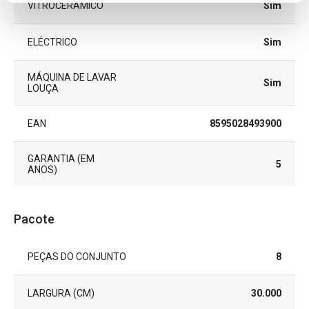
VITROCERÂMICO
Sim
ELÉCTRICO
Sim
MÁQUINA DE LAVAR
Sim
LOUÇA
EAN
8595028493900
GARANTIA (EM
5
ANOS)
Pacote
PEÇAS DO CONJUNTO
8
LARGURA (CM)
30.000