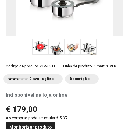
+ 1
Código de produto
727908.00
Linha de produto :
SmartCOVER
2 avaliações
Descrição
Indisponível na loja online
€ 179,00
Ao comprar pode acumular
€ 5,37
Monitorizar produto