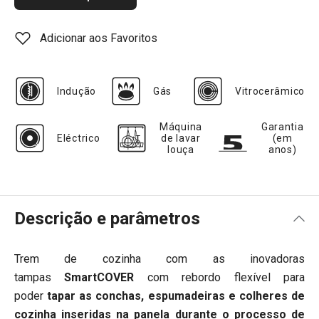
Adicionar aos Favoritos
Indução
Gás
Vitrocerâmico
Máquina
Garantia
Eléctrico
de lavar
(em
louça
anos)
Descrição e parâmetros
Trem de cozinha com as inovadoras
tampas
SmartCOVER
com rebordo flexível para
poder
tapar as conchas, espumadeiras e colheres de
cozinha inseridas na panela durante o processo de