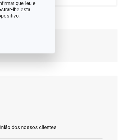
nfirmar que leu e
strar-lhe esta
positivo.
inião dos nossos clientes.