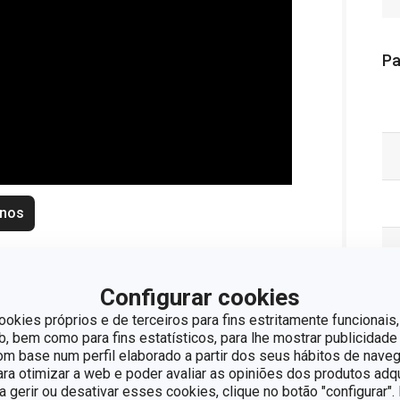
Pa
enos
Configurar cookies
ookies próprios e de terceiros para fins estritamente funcionais,
 bem como para fins estatísticos, para lhe mostrar publicidade
om base num perfil elaborado a partir dos seus hábitos de naveg
para otimizar a web e poder avaliar as opiniões dos produtos adq
ra gerir ou desativar esses cookies, clique no botão "configurar"