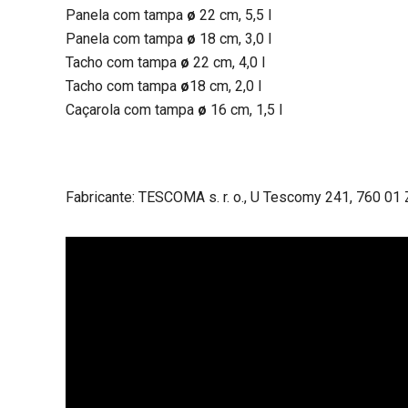
Panela com tampa
ø
22 cm, 5,5 l
Panela com tampa
ø
18 cm, 3,0 l
Tacho com tampa
ø
22 cm, 4,0 l
Tacho com tampa
ø
18 cm, 2,0 l
Caçarola com tampa
ø
16 cm, 1,5 l
Fabricante: TESCOMA s. r. o., U Tescomy 241, 760 01 