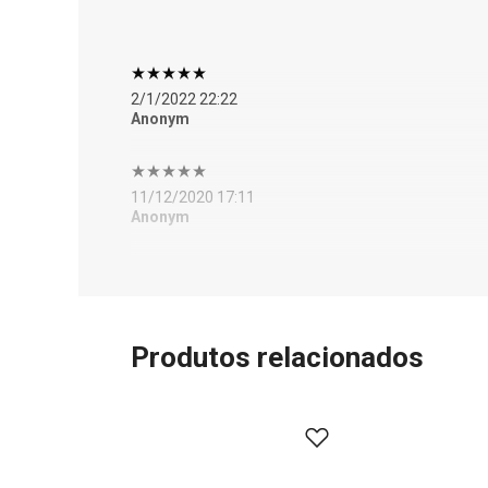
2/1/2022 22:22
Anonym
11/12/2020 17:11
Anonym
Produtos relacionados