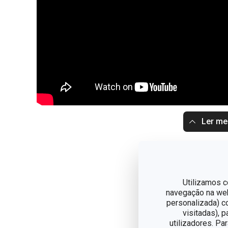
Ler m
Utilizamos c
navegação na web,
personalizada) c
visitadas), 
utilizadores. Pa