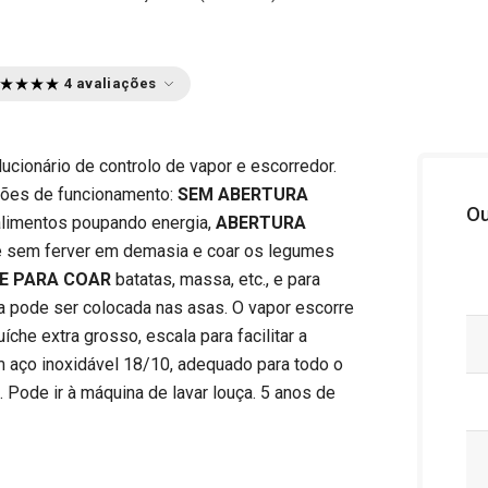
4 avaliações
cionário de controlo de vapor e escorredor.
ções de funcionamento:
SEM ABERTURA
Ou
alimentos poupando energia,
ABERTURA
 sem ferver em demasia e coar os legumes
E PARA COAR
batatas, massa, etc., e para
 pode ser colocada nas asas. O vapor escorre
íche extra grosso, escala para facilitar a
m aço inoxidável 18/10, adequado para todo o
o. Pode ir à máquina de lavar louça. 5 anos de