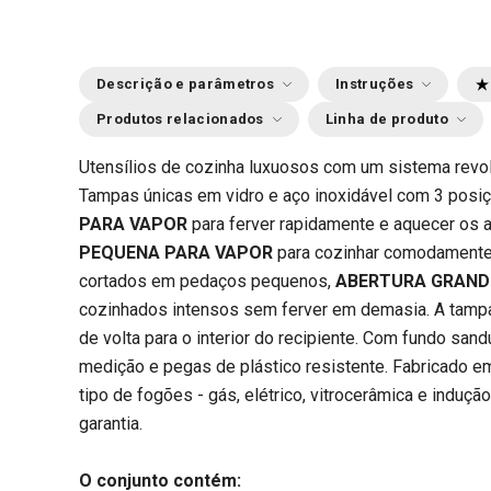
Descrição e parâmetros
Instruções
Produtos relacionados
Linha de produto
Utensílios de cozinha luxuosos com um sistema revolu
Tampas únicas em vidro e aço inoxidável com 3 posi
PARA VAPOR
para
ferver rapidamente e aquecer os 
PEQUENA PARA VAPOR
para cozinhar comodamente
cortados em pedaços pequenos,
ABERTURA GRAND
cozinhados intensos sem ferver em demasia. A tampa
de volta para o interior do recipiente. Com fundo sandu
medição e pegas de plástico resistente. Fabricado e
tipo de fogões - gás, elétrico, vitrocerâmica e induçã
garantia.
O conjunto contém: