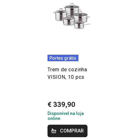
Portes grátis
Trem de cozinha
VISION, 10 pcs
€ 339,90
Disponível na loja
online
COMPRAR