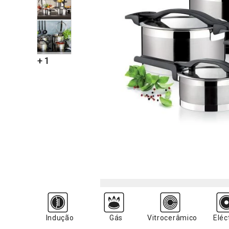
+ 1
Indução
Gás
Vitrocerâmico
Eléc