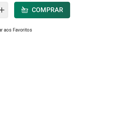
ar ao carrinho - quantidade
COMPRAR
ar aos Favoritos