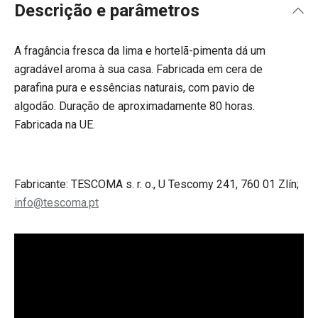
Descrição e parâmetros
A fragância fresca da lima e hortelã-pimenta
dá um
agradável aroma à sua casa.
Fabricada em cera de
parafina pura e essências naturais, com pavio de
algodão.
Duração de aproximadamente 80 horas.
Fabricada na UE.
Fabricante: TESCOMA s. r. o., U Tescomy 241, 760 01 Zlín;
info@tescoma.pt