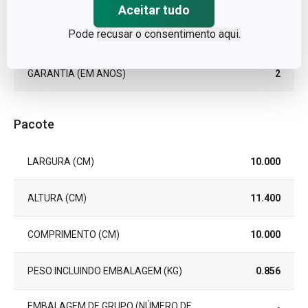
TIPO
vela perfumada
Aceitar tudo
Pode
recusar o consentimento aqui.
EAN
8595028495669
GARANTIA (EM ANOS)
2
Pacote
LARGURA (CM)
10.000
ALTURA (CM)
11.400
COMPRIMENTO (CM)
10.000
PESO INCLUINDO EMBALAGEM (KG)
0.856
EMBALAGEM DE GRUPO (NÚMERO DE