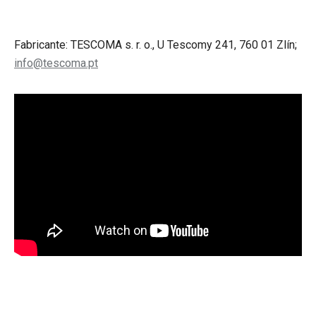
Fabricante: TESCOMA s. r. o., U Tescomy 241, 760 01 Zlín;
info@tescoma.pt