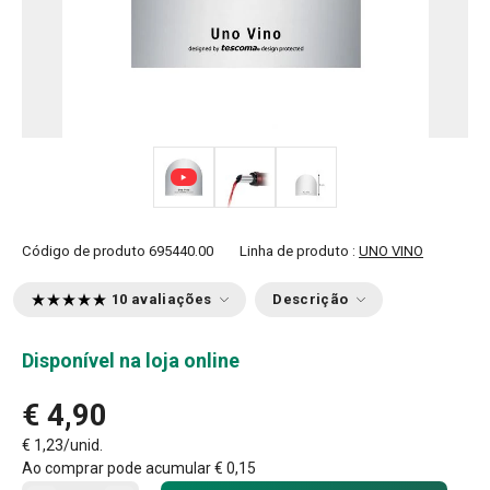
Código de produto
695440.00
Linha de produto :
UNO VINO
10 avaliações
Descrição
Disponível na loja online
€ 4,90
€ 1,23/unid.
Ao comprar pode acumular
€ 0,15