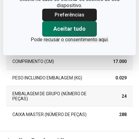
dispositivo.
PEÇAS DO CONJUNTO
4
Preferências
Aceitar tudo
LARGURA (CM)
10.000
Pode
recusar o consentimento aqui.
ALTURA (CM)
0.300
COMPRIMENTO (CM)
17.000
PESO INCLUINDO EMBALAGEM (KG)
0.029
EMBALAGEM DE GRUPO (NÚMERO DE
24
PEÇAS)
CAIXA MASTER (NÚMERO DE PEÇAS)
288