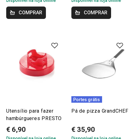
Disponível na loja online
Disponível na loja online
COMPRAR
COMPRAR
Portes grátis
Utensílio para fazer
Pá de pizza GrandCHEF
hambúrgueres PRESTO
€ 6,90
€ 35,90
Disponível na loja online
Disponível na loja online