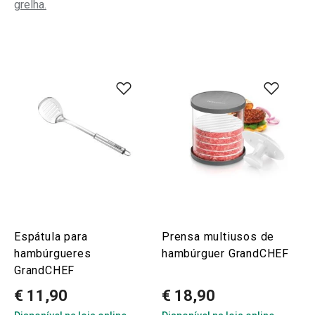
grelha.
Espátula para
Prensa multiusos de
hambúrgueres
hambúrguer GrandCHEF
GrandCHEF
€ 11,90
€ 18,90