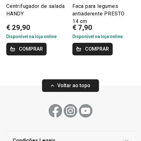
Centrifugador de salada
Faca para legumes
HANDY
antiaderente PRESTO
14 cm
€ 29,90
€ 7,90
Disponível na loja online
Disponível na loja online
COMPRAR
COMPRAR
Voltar ao topo
Condições Legais