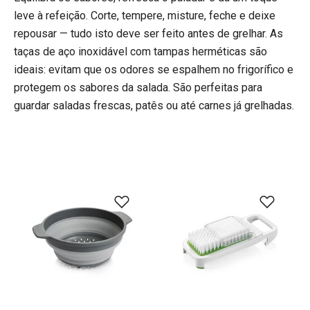
leve à refeição. Corte, tempere, misture, feche e deixe
repousar — tudo isto deve ser feito antes de grelhar. As
taças de aço inoxidável com tampas herméticas são
ideais: evitam que os odores se espalhem no frigorífico e
protegem os sabores da salada. São perfeitas para
guardar saladas frescas, patês ou até carnes já grelhadas.