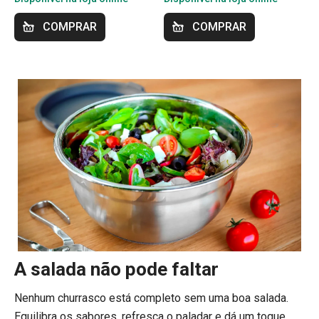
COMPRAR
COMPRAR
A salada não pode faltar
Nenhum churrasco está completo sem uma boa salada.
Equilibra os sabores, refresca o paladar e dá um toque