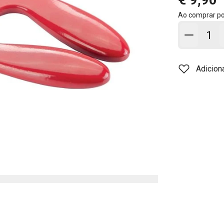
Ao comprar p
Adicion
Adicion