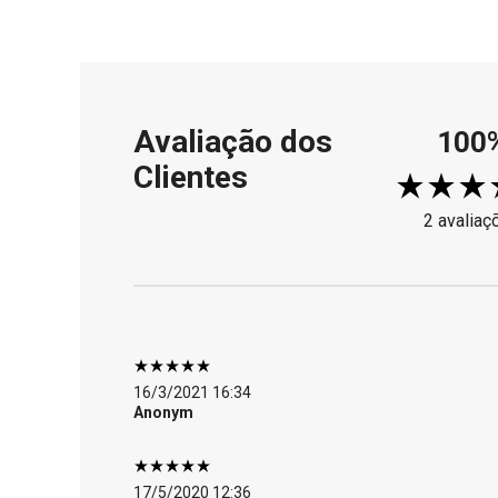
Avaliação dos
100
Clientes
2 avaliaç
16/3/2021 16:34
Anonym
17/5/2020 12:36