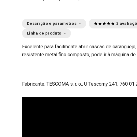
Descrição e parâmetros
2 avaliaç
Linha de produto
Excelente para facilmente abrir cascas de caranguejo,
resistente metal fino composto, pode ir à máquina de 
Fabricante: TESCOMA s. r. o., U Tescomy 241, 760 01 