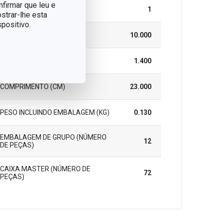
nfirmar que leu e
PEÇAS DO CONJUNTO
1
strar-lhe esta
positivo.
LARGURA (CM)
10.000
ALTURA (CM)
1.400
COMPRIMENTO (CM)
23.000
PESO INCLUINDO EMBALAGEM (KG)
0.130
EMBALAGEM DE GRUPO (NÚMERO
12
DE PEÇAS)
CAIXA MASTER (NÚMERO DE
72
PEÇAS)