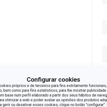
Configurar cookies
ookies próprios e de terceiros para fins estritamente funcionais,
 bem como para fins estatísticos, para lhe mostrar publicidade
om base num perfil elaborado a partir dos seus hábitos de naveg
Pa
para otimizar a web e poder avaliar as opiniões dos produtos adq
ra gerir ou desativar esses cookies, clique no botão "configurar"