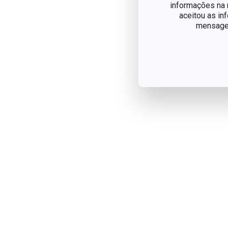
informações na n
aceitou as in
mensagem