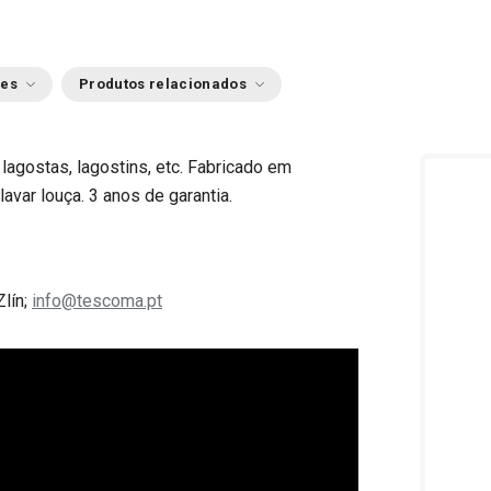
ões
Produtos relacionados
 lagostas, lagostins, etc. Fabricado em
lavar louça. 3 anos de garantia.
Zlín;
info@tescoma.pt