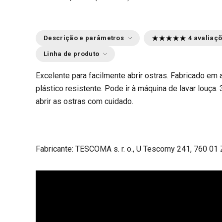
Descrição e parâmetros
4 avaliaç
Linha de produto
Excelente para facilmente abrir ostras. Fabricado em 
plástico resistente. Pode ir à máquina de lavar louça.
abrir as ostras com cuidado.
Fabricante: TESCOMA s. r. o., U Tescomy 241, 760 01 