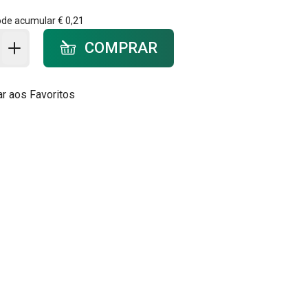
ode acumular
€ 0,21
ar ao carrinho - quantidade
COMPRAR
ar aos Favoritos