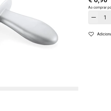
Ao comprar p
Adicion
Adicion