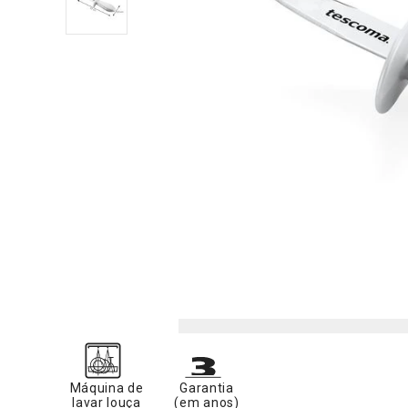
Máquina de
Garantia
lavar louça
(em anos)