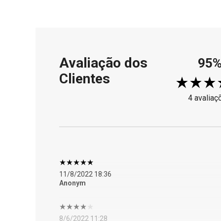
Avaliação dos
95
Clientes
4 avaliaç
11/8/2022 18:36
Anonym
8/6/2022 11:28