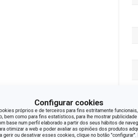
Configurar cookies
ookies próprios e de terceiros para fins estritamente funcionais,
 bem como para fins estatísticos, para lhe mostrar publicidade
om base num perfil elaborado a partir dos seus hábitos de naveg
Pa
para otimizar a web e poder avaliar as opiniões dos produtos adq
ra gerir ou desativar esses cookies, clique no botão "configurar"