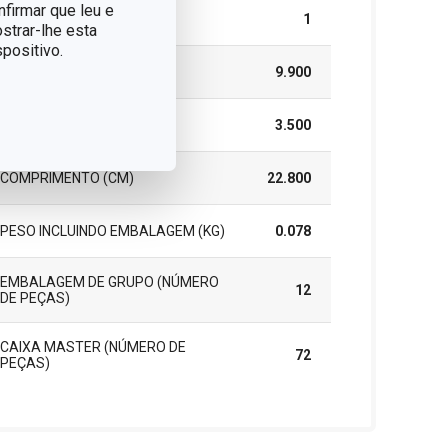
nfirmar que leu e
PEÇAS DO CONJUNTO
1
strar-lhe esta
positivo.
LARGURA (CM)
9.900
ALTURA (CM)
3.500
COMPRIMENTO (CM)
22.800
PESO INCLUINDO EMBALAGEM (KG)
0.078
EMBALAGEM DE GRUPO (NÚMERO
12
DE PEÇAS)
CAIXA MASTER (NÚMERO DE
72
PEÇAS)