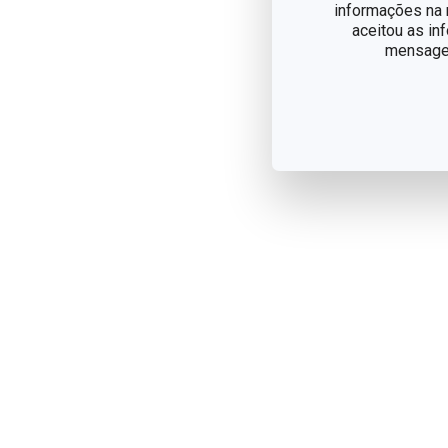
informações na n
aceitou as in
mensagem