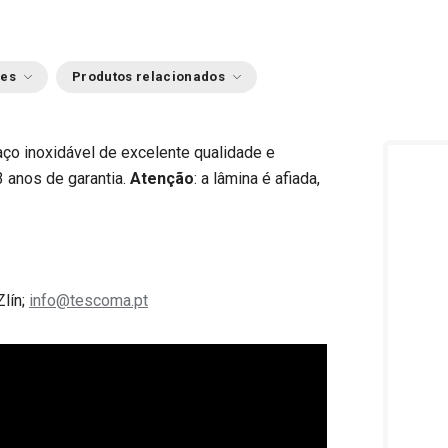
ões
Produtos relacionados
aço inoxidável de excelente qualidade e
 3 anos de garantia.
Atenção
: a lâmina é afiada,
Zlín;
info@tescoma.pt