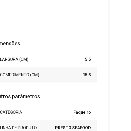
mensões
LARGURA (CM)
5.5
COMPRIMENTO (CM)
15.5
tros parâmetros
CATEGORIA
Faqueiro
LINHA DE PRODUTO
PRESTO SEAFOOD