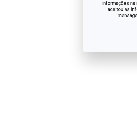
informações na n
aceitou as in
mensagem