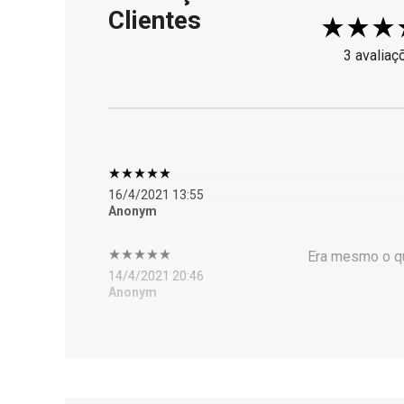
Clientes
3 avaliaç
16/4/2021 13:55
Anonym
Era mesmo o qu
14/4/2021 20:46
Anonym