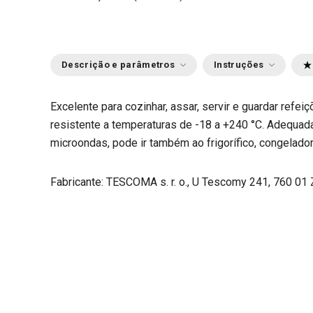
Descrição e parâmetros
Instruções
Excelente para cozinhar, assar, servir e guardar refe
resistente a temperaturas de -18 a +240 °C. Adequada
microondas, pode ir também ao frigorífico, congelador
Fabricante: TESCOMA s. r. o., U Tescomy 241, 760 01 