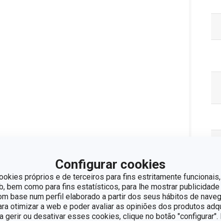
Configurar cookies
ookies próprios e de terceiros para fins estritamente funcionais,
 bem como para fins estatísticos, para lhe mostrar publicidade
om base num perfil elaborado a partir dos seus hábitos de naveg
para otimizar a web e poder avaliar as opiniões dos produtos adq
ra gerir ou desativar esses cookies, clique no botão "configurar"