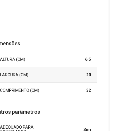
mensões
ALTURA (CM)
6.5
LARGURA (CM)
20
COMPRIMENTO (CM)
32
tros parâmetros
ADEQUADO PARA
Sim