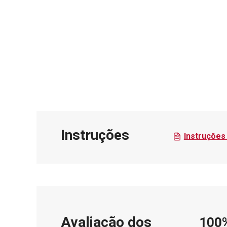
Instruções
Instruções 
Avaliação dos
100