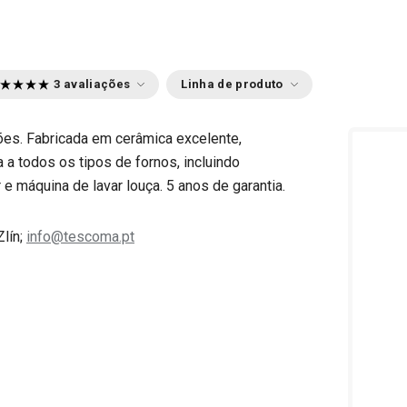
3 avaliações
Linha de produto
ições. Fabricada em cerâmica excelente,
 a todos os tipos de fornos, incluindo
 e máquina de lavar louça. 5 anos de garantia.
Zlín;
info@tescoma.pt