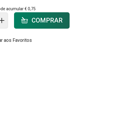
ode acumular
€ 0,75
ar ao carrinho - quantidade
COMPRAR
ar aos Favoritos