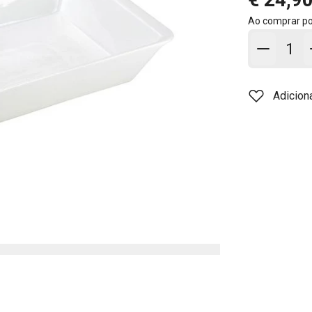
Ao comprar p
Adicion
Adicion