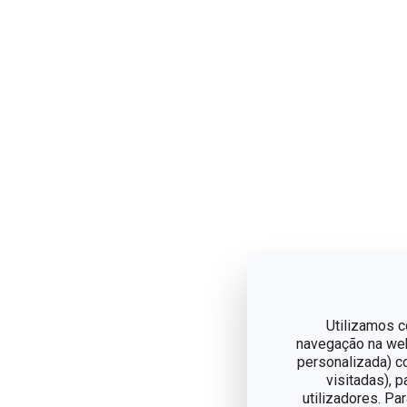
Utilizamos c
navegação na web,
personalizada) c
visitadas), 
utilizadores. Pa