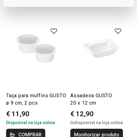
Taça para muffins GUSTO
Assadeira GUSTO
ø 9 cm, 2 pcs
20 x 12 cm
€ 11,90
€ 12,90
Disponível na loja online
Indisponível na loja online
COMPRAR
Monitorizar produto