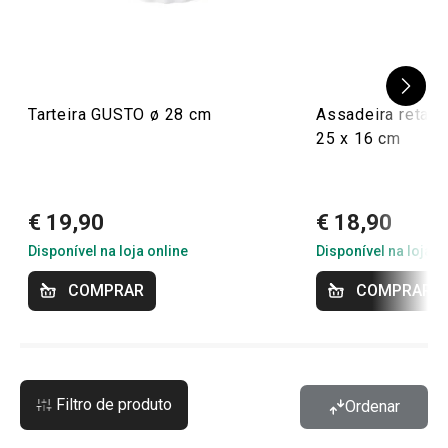
Tarteira GUSTO ø 28 cm
Assadeira retan
25 x 16 cm
€ 19,90
€ 18,90
Disponível na loja online
Disponível na loja o
COMPRAR
COMPRAR
Filtro de produto
Ordenar