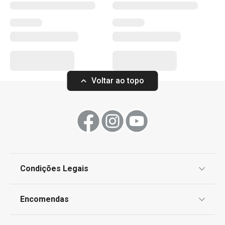
Voltar ao topo
Condições Legais
Proteção de informações pessoais
Encomendas
Centro de Arbitragem
Termos e Condições