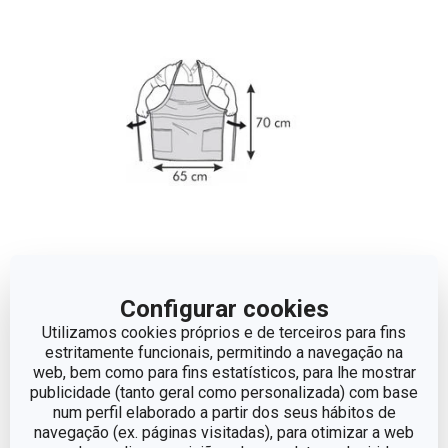
Dimensões
Configurar cookies
Utilizamos cookies próprios e de terceiros para fins
LARGURA (CM)
35
estritamente funcionais, permitindo a navegação na
web, bem como para fins estatísticos, para lhe mostrar
publicidade (tanto geral como personalizada) com base
COMPRIMENTO (CM)
70
num perfil elaborado a partir dos seus hábitos de
navegação (ex. páginas visitadas), para otimizar a web