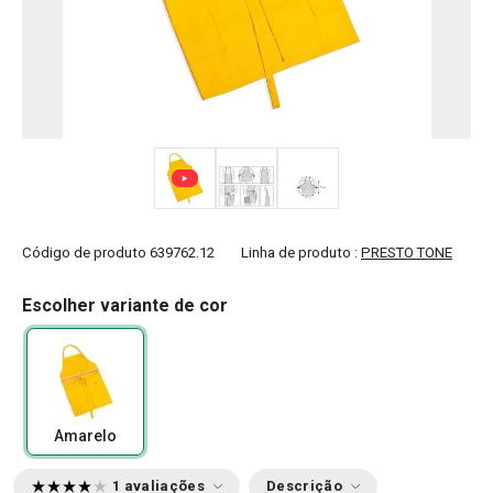
Código de produto
639762.12
Linha de produto :
PRESTO TONE
Escolher variante de cor
Amarelo
1 avaliações
Descrição