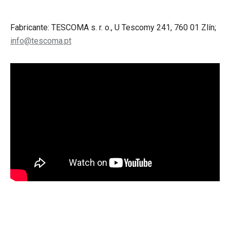
Fabricante: TESCOMA s. r. o., U Tescomy 241, 760 01 Zlín;
info@tescoma.pt