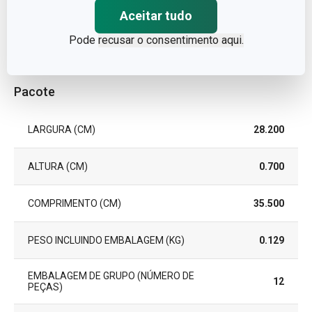
EAN
8595028445053
Aceitar tudo
Pode
recusar o consentimento aqui.
GARANTIA (EM ANOS)
3
Pacote
LARGURA (CM)
28.200
ALTURA (CM)
0.700
COMPRIMENTO (CM)
35.500
PESO INCLUINDO EMBALAGEM (KG)
0.129
EMBALAGEM DE GRUPO (NÚMERO DE
12
PEÇAS)