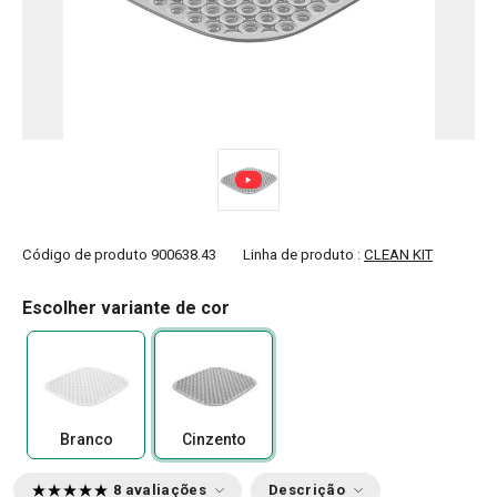
Código de produto
900638.43
Linha de produto :
CLEAN KIT
Escolher variante de cor
Branco
Cinzento
8 avaliações
Descrição