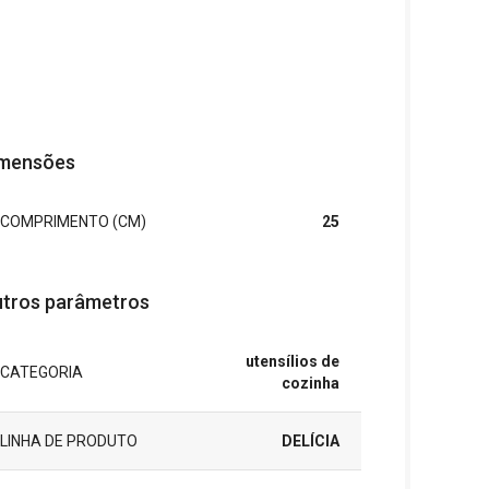
mensões
COMPRIMENTO (CM)
25
tros parâmetros
utensílios de
CATEGORIA
cozinha
LINHA DE PRODUTO
DELÍCIA