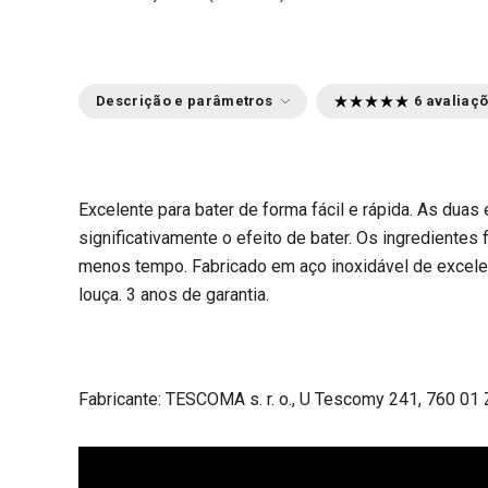
Descrição e parâmetros
6 avaliaç
Excelente para bater de forma fácil e rápida. As dua
significativamente o efeito de bater. Os ingrediente
menos tempo. Fabricado em aço inoxidável de excelen
louça. 3 anos de garantia.
Fabricante: TESCOMA s. r. o., U Tescomy 241, 760 01 