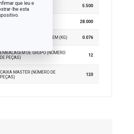
nfirmar que leu e
ALTURA (CM)
5.500
strar-lhe esta
positivo.
COMPRIMENTO (CM)
28.000
PESO INCLUINDO EMBALAGEM (KG)
0.076
EMBALAGEM DE GRUPO (NÚMERO
12
DE PEÇAS)
CAIXA MASTER (NÚMERO DE
120
PEÇAS)