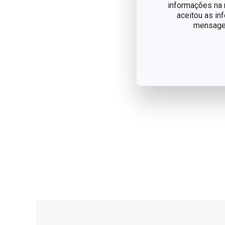
informações na n
aceitou as in
mensagem