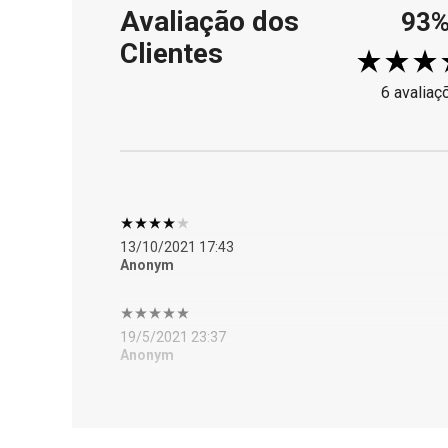
Avaliação dos
93
Clientes
6 avaliaç
13/10/2021 17:43
Anonym
19/5/2021 23:37
Anonym