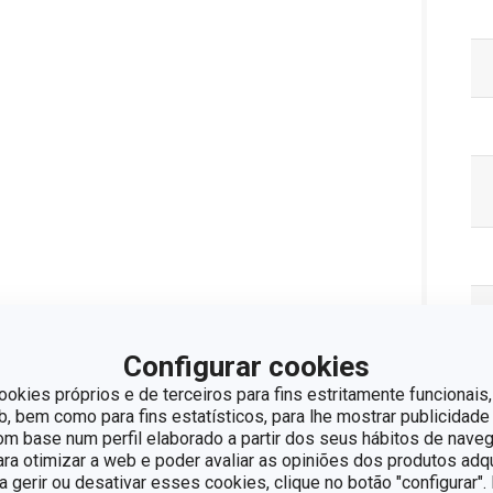
Configurar cookies
ookies próprios e de terceiros para fins estritamente funcionais,
Pa
 bem como para fins estatísticos, para lhe mostrar publicidade
om base num perfil elaborado a partir dos seus hábitos de naveg
para otimizar a web e poder avaliar as opiniões dos produtos adq
ra gerir ou desativar esses cookies, clique no botão "configurar"