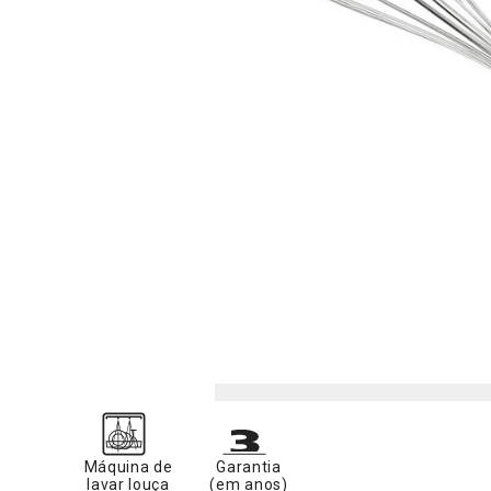
Máquina de
Garantia
lavar louça
(em anos)