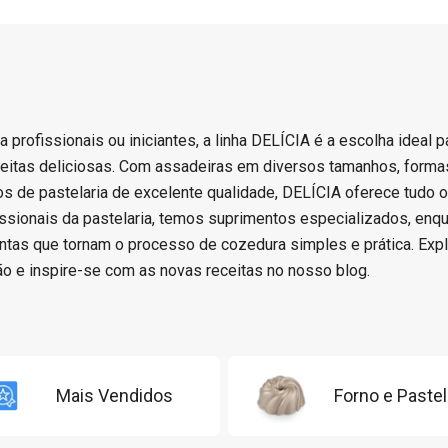
a profissionais ou iniciantes, a linha DELÍCIA é a escolha ideal p
eceitas deliciosas. Com assadeiras em diversos tamanhos, formas
ios de pastelaria de excelente qualidade, DELÍCIA oferece tudo 
issionais da pastelaria, temos suprimentos especializados, enq
ntas que tornam o processo de cozedura simples e prática. Expl
o e inspire-se com as novas receitas no nosso blog.
Mais Vendidos
Forno e Pastel