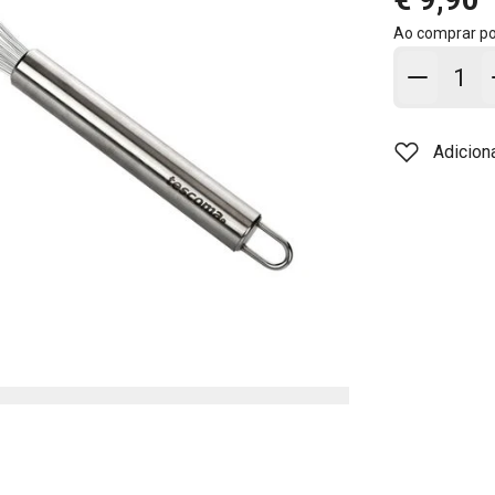
Ao comprar p
Adicion
Adicion