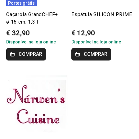
Portes grátis
Caçarola GrandCHEF+
Espátula SILICON PRIME
ø 16 cm, 1,3 l
€ 32,90
€ 12,90
Disponível na loja online
Disponível na loja online
COMPRAR
COMPRAR