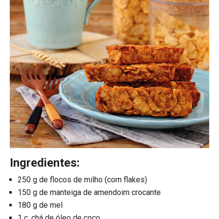
Ingredientes:
250 g de flocos de milho (corn flakes)
150 g de manteiga de amendoim crocante
180 g de mel
1 c. chá de óleo de coco