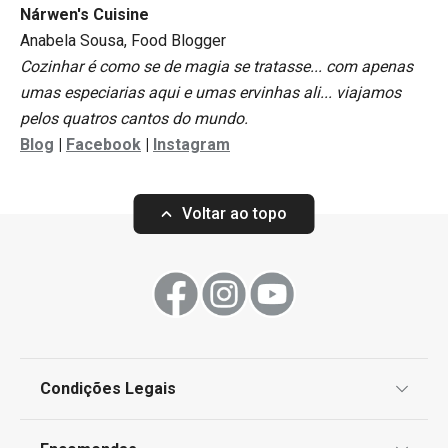
Nárwen's Cuisine
Anabela Sousa, Food Blogger
Cozinhar é como se de magia se tratasse... com apenas
umas especiarias aqui e umas ervinhas ali... viajamos
pelos quatros cantos do mundo.
Blog
|
Facebook
|
Instagram
Voltar ao topo
Condições Legais
Proteção de informações pessoais