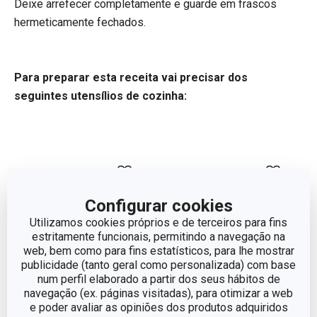
Deixe arrefecer completamente e guarde em frascos
hermeticamente fechados.
Para preparar esta receita vai precisar dos
seguintes utensílios de cozinha:
Configurar cookies
Utilizamos cookies próprios e de terceiros para fins
estritamente funcionais, permitindo a navegação na
web, bem como para fins estatísticos, para lhe mostrar
publicidade (tanto geral como personalizada) com base
num perfil elaborado a partir dos seus hábitos de
navegação (ex. páginas visitadas), para otimizar a web
-16 %
-50 %
e poder avaliar as opiniões dos produtos adquiridos