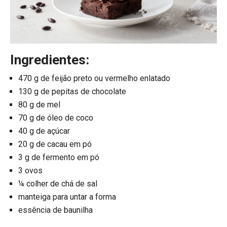
Ingredientes:
470 g de feijão preto ou vermelho enlatado
130 g de pepitas de chocolate
80 g de mel
70 g de óleo de coco
40 g de açúcar
20 g de cacau em pó
3 g de fermento em pó
3 ovos
¼ colher de chá de sal
manteiga para untar a forma
essência de baunilha