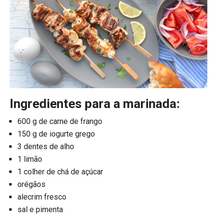
Ingredientes para a marinada:
600 g de carne de frango
150 g de iogurte grego
3 dentes de alho
1 limão
1 colher de chá de açúcar
orégãos
alecrim fresco
sal e pimenta