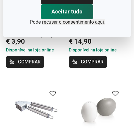
Aceitar tudo
Pode
recusar o consentimento aqui.
Pauzinhos em bambu
Ralador multiusos
PRESTO 18 cm, 50 pcs
VITAMINO
€ 3,90
€ 14,90
Disponível na loja online
Disponível na loja online
COMPRAR
COMPRAR