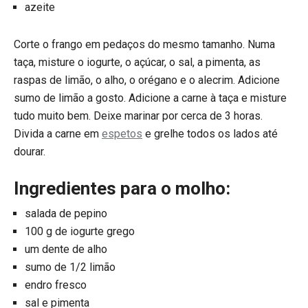
azeite
Corte o frango em pedaços do mesmo tamanho. Numa
taça, misture o iogurte, o açúcar, o sal, a pimenta, as
raspas de limão, o alho, o orégano e o alecrim. Adicione
sumo de limão a gosto. Adicione a carne à taça e misture
tudo muito bem. Deixe marinar por cerca de 3 horas.
Divida a carne em
espetos
e grelhe todos os lados até
dourar.
Ingredientes para o molho:
salada de pepino
100 g de iogurte grego
um dente de alho
sumo de 1/2 limão
endro fresco
sal e pimenta