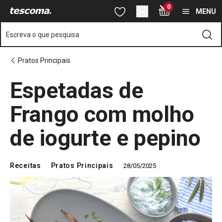
Está na página Espetadas de Frango com molho de iogurte e pe
0
Saltar para o conteúdo principal
Saltar para a navegação
Saltar para a pesquisa
MENU
Escreva o que pesquisa
Pratos Principais
Espetadas de
Frango com molho
de iogurte e pepino
Receitas
Pratos Principais
28/05/2025