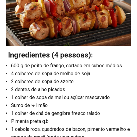
Ingredientes (4 pessoas):
600 g de peito de frango, cortado em cubos médios
4 colheres de sopa de molho de soja
2 colheres de sopa de azeite
2 dentes de alho picados
1 colher de sopa de mel ou açúcar mascavado
Sumo de ½ limão
1 colher de chá de gengibre fresco ralado
Pimenta preta q.b.
1 cebola roxa, quadrados de bacon, pimento vermelho e