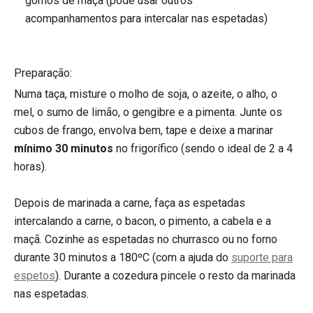
gomos de maçã (pode usar outros
acompanhamentos para intercalar nas espetadas)
Preparação:
Numa taça, misture o molho de soja, o azeite, o alho, o
mel, o sumo de limão, o gengibre e a pimenta. Junte os
cubos de frango, envolva bem, tape e deixe a marinar
mínimo 30 minutos
no frigorífico (sendo o ideal de 2 a 4
horas).
Depois de marinada a carne, faça as espetadas
intercalando a carne, o bacon, o pimento, a cabela e a
maçã. Cozinhe as espetadas no churrasco ou no forno
durante 30 minutos a 180ºC (com a ajuda do
suporte para
espetos
). Durante a cozedura pincele o resto da marinada
nas espetadas.