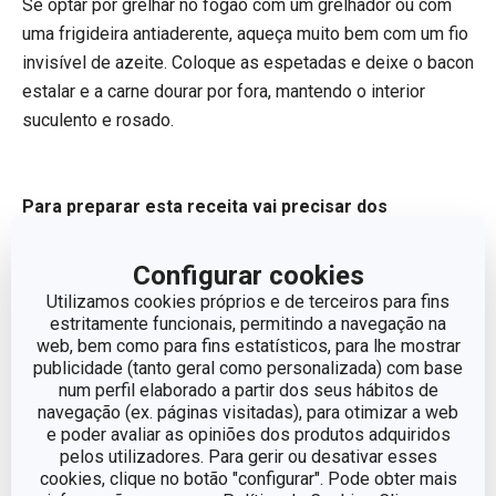
Se optar por grelhar no fogão com um grelhador ou com
uma frigideira antiaderente, aqueça muito bem com um fio
invisível de azeite. Coloque as espetadas e deixe o bacon
estalar e a carne dourar por fora, mantendo o interior
suculento e rosado.
Para preparar esta receita vai precisar dos
seguintes utensílios de cozinha:
Configurar cookies
Utilizamos cookies próprios e de terceiros para fins
estritamente funcionais, permitindo a navegação na
web, bem como para fins estatísticos, para lhe mostrar
publicidade (tanto geral como personalizada) com base
num perfil elaborado a partir dos seus hábitos de
navegação (ex. páginas visitadas), para otimizar a web
e poder avaliar as opiniões dos produtos adquiridos
pelos utilizadores. Para gerir ou desativar esses
cookies, clique no botão "configurar". Pode obter mais