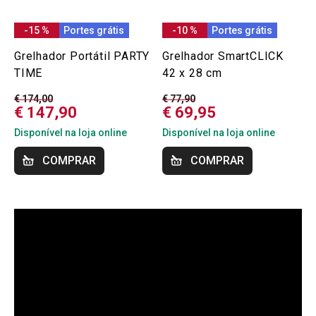
-15 %
Portes grátis
-10 %
Portes grátis
Grelhador Portátil PARTY
Grelhador SmartCLICK
TIME
42 x 28 cm
€ 174,00
€ 77,90
€ 147,90
€ 69,95
Disponível na loja online
Disponível na loja online
COMPRAR
COMPRAR