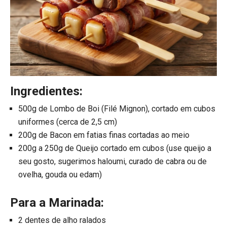
Ingredientes:
500g de Lombo de Boi (Filé Mignon), cortado em cubos
uniformes (cerca de 2,5 cm)
200g de Bacon em fatias finas cortadas ao meio
200g a 250g de Queijo cortado em cubos (use queijo a
seu gosto, sugerimos haloumi, curado de cabra ou de
ovelha, gouda ou edam)
Para a Marinada:
2 dentes de alho ralados