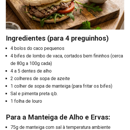
Ingredientes (para 4 preguinhos)
4 bolos do caco pequenos
​​​​​​​4 bifes de lombo de vaca, cortados bem fininhos (cerca
de 80g a 100g cada)
4 a 5 dentes de alho
2 colheres de sopa de azeite
1 colher de sopa de manteiga (para fritar os bifes)
Sal e pimenta preta q.b.
1 folha de louro
Para a Manteiga de Alho e Ervas:
75g de manteiga com sal à temperatura ambiente