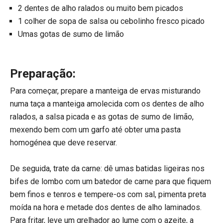
2 dentes de alho ralados ou muito bem picados
1 colher de sopa de salsa ou cebolinho fresco picado
Umas gotas de sumo de limão
Preparação:​​​​​​​
Para começar, prepare a manteiga de ervas misturando
numa taça a manteiga amolecida com os dentes de alho
ralados, a salsa picada e as gotas de sumo de limão,
mexendo bem com um garfo até obter uma pasta
homogénea que deve reservar.
De seguida, trate da carne: dê umas batidas ligeiras nos
bifes de lombo com um batedor de carne para que fiquem
bem finos e tenros e tempere-os com sal, pimenta preta
moída na hora e metade dos dentes de alho laminados.
Para fritar, leve um grelhador ao lume com o azeite, a