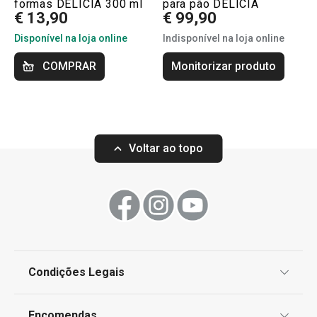
formas DELÍCIA 300 ml
para pão DELÍCIA
€ 13,90
€ 99,90
Disponível na loja online
Indisponível na loja online
COMPRAR
Monitorizar produto
Voltar ao topo
Condições Legais
Proteção de informações pessoais
Encomendas