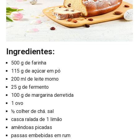
Ingredientes:
500 g de farinha
115 g de açúcar em pó
200 ml de leite morno
25 g de fermento
100 g de margarina derretida
1 ovo
½ colher de chá. sal
casca ralada de 1 limão
amêndoas picadas
passas embebidas em rum