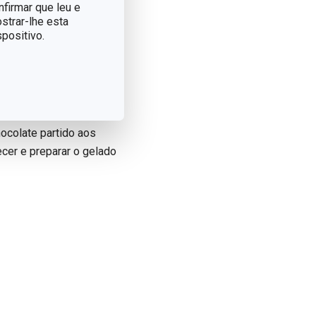
nfirmar que leu e
strar-lhe esta
positivo.
ocolate partido aos
ecer e preparar o gelado