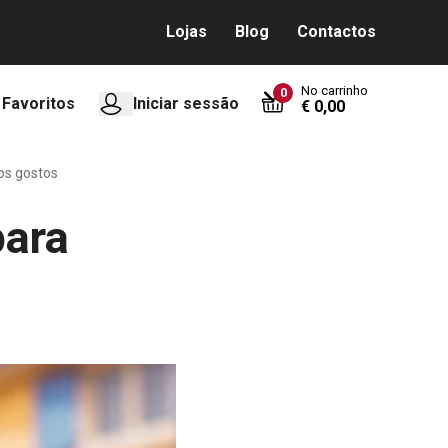
Lojas
Blog
Contactos
No carrinho
0
Favoritos
Iniciar sessão
€ 0,00
os gostos
para