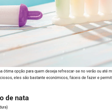
a ótima opção para quem deseja refrescar-se no verão ou até 
iciosos, eles são bastante económicos, fáceis de fazer e perm
o de nata
dura)