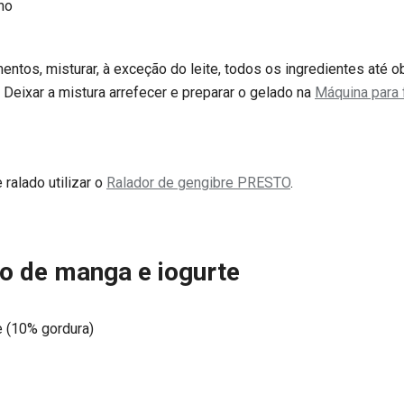
ino
ntos, misturar, à exceção do leite, todos os ingredientes até 
. Deixar a mistura arrefecer e preparar o gelado na
Máquina para
ralado utilizar o
Ralador de gengibre PRESTO
.
o de manga e iogurte
e (10% gordura)