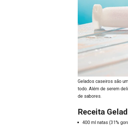
Gelados caseiros são um
todo. Além de serem del
de sabores.
Receita Gelad
400 ml natas (31% gor