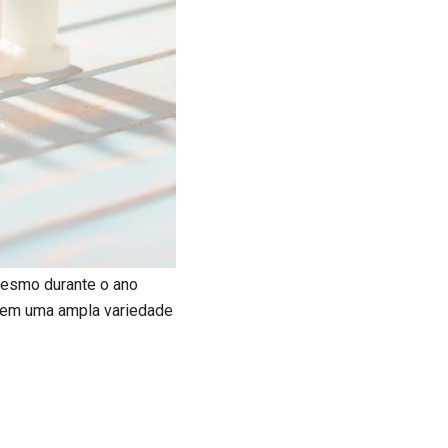
mesmo durante o ano
item uma ampla variedade