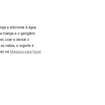
anga e adicionar à água
 a manga e o gengibre
r, coar e deixar o
as natas, o iogurte e
ado na
Máquina para fazer