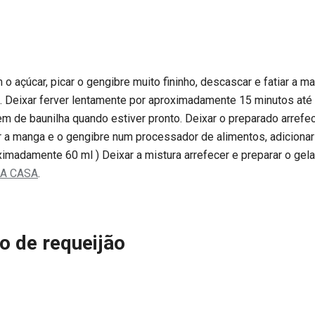
 o açúcar, picar o gengibre muito fininho, descascar e fatiar a m
. Deixar ferver lentamente por aproximadamente 15 minutos até
m de baunilha quando estiver pronto. Deixar o preparado arrefece
r a manga e o gengibre num processador de alimentos, adicionar 
imadamente 60 ml ) Deixar a mistura arrefecer e preparar o gel
LA CASA
.
o de requeijão