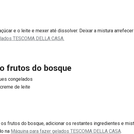
çúcar e o leite e mexer até dissolver. Deixar a mistura arrefecer
gelados TESCOMA DELLA CASA.
o frutos do bosque
ques congelados
 creme de leite
ar os frutos do bosque, adicionar os restantes ingredientes e mi
do na
Máquina para fazer gelados TESCOMA DELLA CASA
.