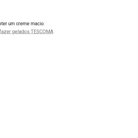
obter um creme macio.
 fazer gelados TESCOMA