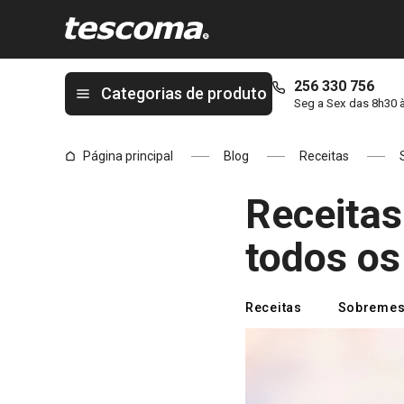
Está na página Receitas de Gelados Caseiros para todos os go
256 330 756
Categorias de produto
Seg a Sex das 8h30 
Página principal
Blog
Receitas
Receitas
todos os
Receitas
Sobremes