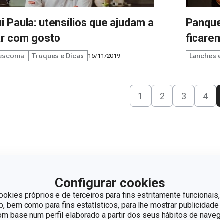
i Paula: utensílios que ajudam a
Panque
ar com gosto
ficarem
Tescoma
Truques e Dicas
Lanches 
15/11/2019
1
2
3
4
Configurar cookies
ookies próprios e de terceiros para fins estritamente funcionais,
 bem como para fins estatísticos, para lhe mostrar publicidade
om base num perfil elaborado a partir dos seus hábitos de naveg