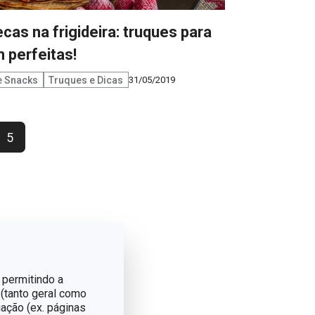
cas na frigideira: truques para
 perfeitas!
e Snacks
Truques e Dicas
31/05/2019
5
 permitindo a
 (tanto geral como
ação (ex. páginas