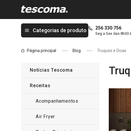
Está na página Truques e Dicas
256 330 756
Categorias de produto
Seg a Sex das 8h30 
Página principal
Blog
Truques e Dicas
Truq
Notícias Tescoma
Receitas
Acompanhamentos
Air Fryer