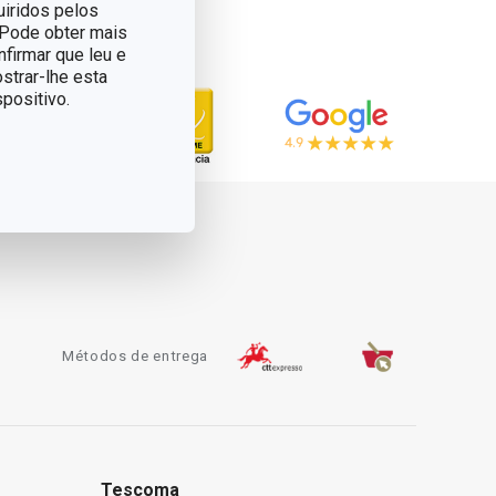
uiridos pelos
. Pode obter mais
nfirmar que leu e
strar-lhe esta
positivo.
Métodos de entrega
Tescoma