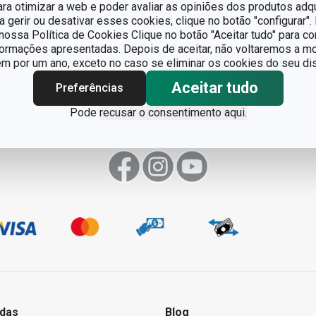
para otimizar a web e poder avaliar as opiniões dos produtos adq
ra gerir ou desativar esses cookies, clique no botão "configurar"
ossa Política de Cookies Clique no botão "Aceitar tudo" para co
formações apresentadas. Depois de aceitar, não voltaremos a mo
 por um ano, exceto no caso se eliminar os cookies do seu dis
Aceitar tudo
Preferências
Pode
recusar o consentimento aqui.
das
Blog