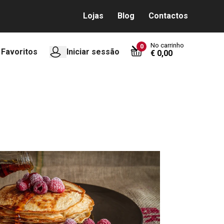
Lojas
Blog
Contactos
No carrinho
0
Favoritos
Iniciar sessão
€ 0,00