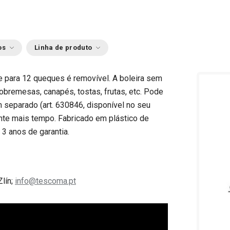
os
Linha de produto
te para 12 queques é removível. A boleira sem
sobremesas, canapés, tostas, frutas, etc. Pode
em separado (art. 630846, disponível no seu
te mais tempo. Fabricado em plástico de
. 3 anos de garantia.
Zlín;
info@tescoma.pt