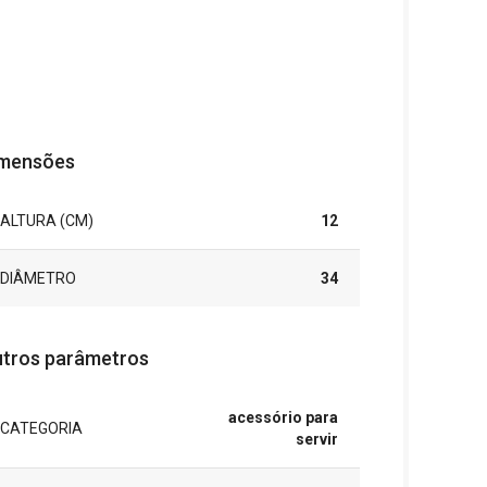
mensões
ALTURA (CM)
12
DIÂMETRO
34
tros parâmetros
acessório para
CATEGORIA
servir