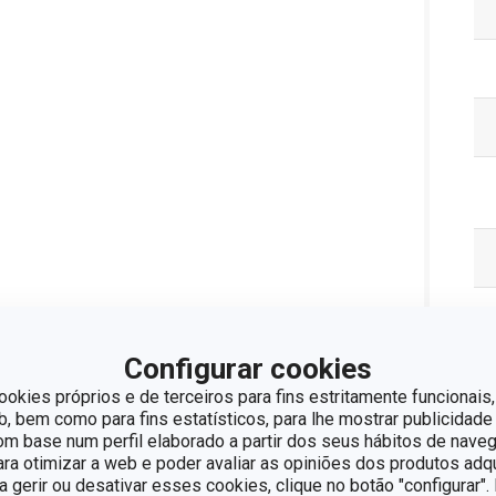
Configurar cookies
ookies próprios e de terceiros para fins estritamente funcionais,
Pa
 bem como para fins estatísticos, para lhe mostrar publicidade
om base num perfil elaborado a partir dos seus hábitos de naveg
para otimizar a web e poder avaliar as opiniões dos produtos adq
ra gerir ou desativar esses cookies, clique no botão "configurar"