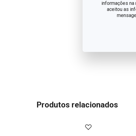
informações na n
aceitou as in
mensagem
Produtos relacionados