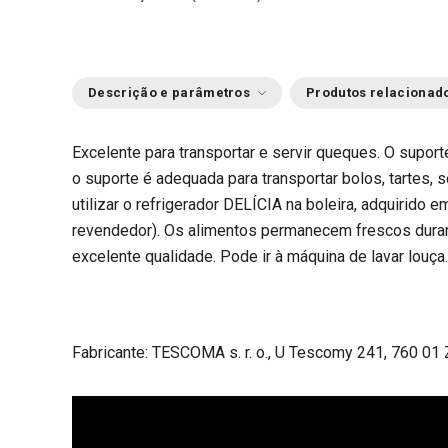
Descrição e parâmetros
Produtos relacionad
Excelente para transportar e servir queques. O supor
o suporte é adequada para transportar bolos, tartes, 
utilizar o refrigerador DELÍCIA na boleira, adquirido 
revendedor). Os alimentos permanecem frescos duran
excelente qualidade. Pode ir à máquina de lavar louça
Fabricante: TESCOMA s. r. o., U Tescomy 241, 760 01 