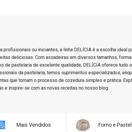
a profissionais ou iniciantes, a linha DELÍCIA é a escolha ideal p
eceitas deliciosas. Com assadeiras em diversos tamanhos, formas
ios de pastelaria de excelente qualidade, DELÍCIA oferece tudo 
issionais da pastelaria, temos suprimentos especializados, enq
ntas que tornam o processo de cozedura simples e prática. Expl
o e inspire-se com as novas receitas no nosso blog.
Mais Vendidos
Forno e Pastel