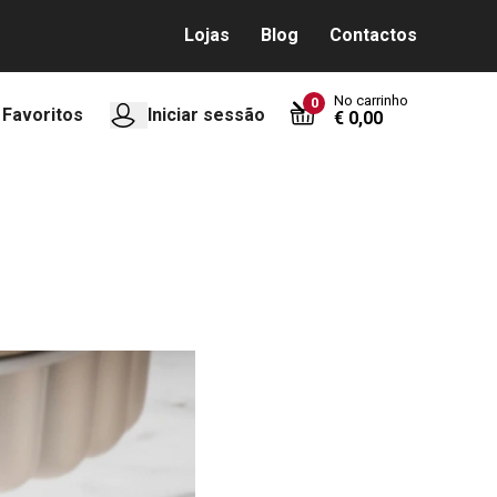
Lojas
Blog
Contactos
No carrinho
0
Favoritos
Iniciar sessão
€ 0,00