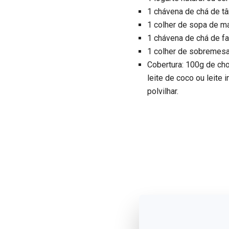
1 chávena de chá de t
1 colher de sopa de m
1 chávena de chá de fa
1 colher de sobremesa
Cobertura: 100g de ch
leite de coco ou leite 
polvilhar.