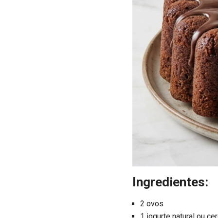
Ingredientes:
2 ovos
1 iogurte natural ou c