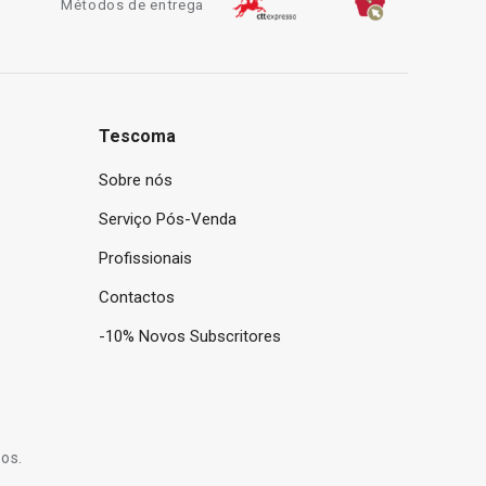
Métodos de entrega
Tescoma
Sobre nós
Serviço Pós-Venda
Profissionais
Contactos
-10% Novos Subscritores
os.