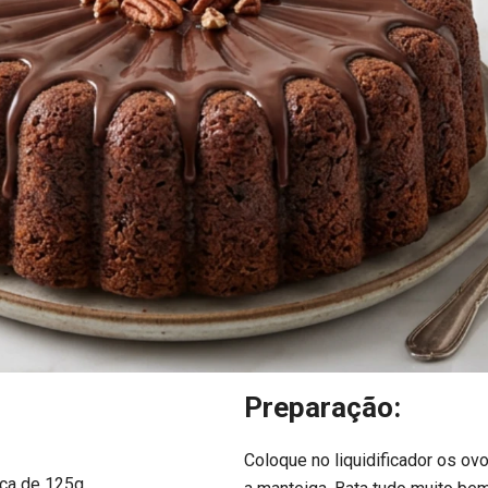
Preparação:
Coloque no liquidificador os ovo
erca de 125g