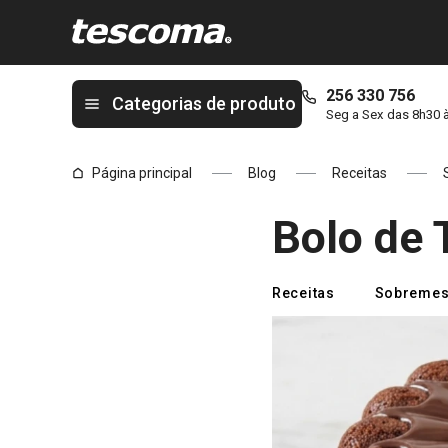
Está na página Descubra como fazer um delicioso Bolo de Tâmar
256 330 756
Categorias de produto
Seg a Sex das 8h30 
Página principal
Blog
Receitas
Bolo de
Receitas
Sobremes