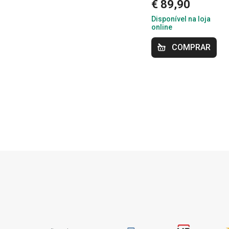
€ 89,90
Disponível na loja
online
COMPRAR