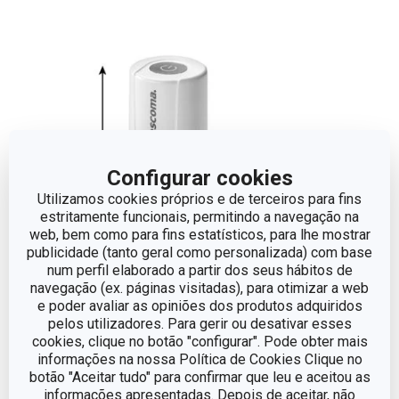
Configurar cookies
Utilizamos cookies próprios e de terceiros para fins
estritamente funcionais, permitindo a navegação na
web, bem como para fins estatísticos, para lhe mostrar
publicidade (tanto geral como personalizada) com base
num perfil elaborado a partir dos seus hábitos de
navegação (ex. páginas visitadas), para otimizar a web
e poder avaliar as opiniões dos produtos adquiridos
Dimensões
pelos utilizadores. Para gerir ou desativar esses
cookies, clique no botão "configurar". Pode obter mais
informações na nossa Política de Cookies Clique no
ALTURA (CM)
11.1
botão "Aceitar tudo" para confirmar que leu e aceitou as
informações apresentadas. Depois de aceitar, não