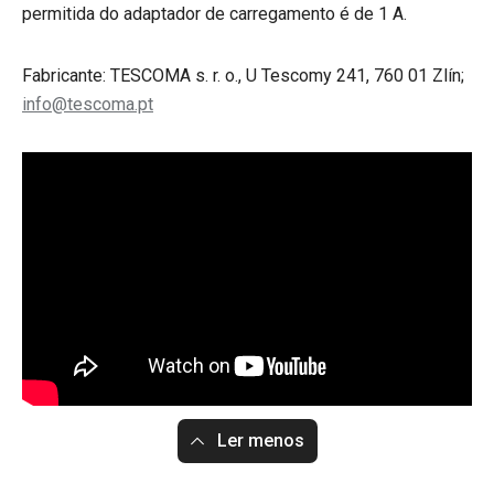
permitida do adaptador de carregamento é de 1 A.
Fabricante: TESCOMA s. r. o., U Tescomy 241, 760 01 Zlín;
info@tescoma.pt
Ler menos