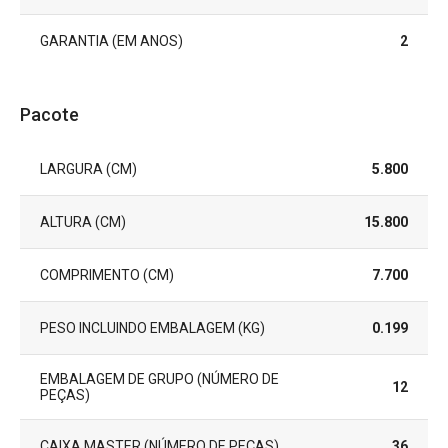
GARANTIA (EM ANOS)
2
Pacote
LARGURA (CM)
5.800
ALTURA (CM)
15.800
COMPRIMENTO (CM)
7.700
PESO INCLUINDO EMBALAGEM (KG)
0.199
EMBALAGEM DE GRUPO (NÚMERO DE
12
PEÇAS)
CAIXA MASTER (NÚMERO DE PEÇAS)
36