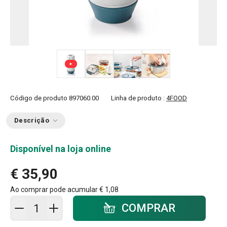
+ 6
Código de produto
897060.00
Linha de produto :
4FOOD
Descrição
Disponível na loja online
€ 35,90
Ao comprar pode acumular
€ 1,08
Adicionar ao carrinho - quantidade
COMPRAR