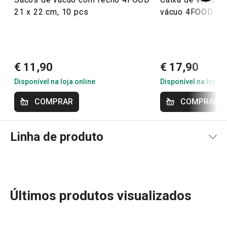
21 x 22 cm, 10 pcs
vácuo 4FOOD 0.6
€ 11,90
€ 17,90
Disponível na loja online
Disponível na loja o
COMPRAR
COMPRAR
Linha de produto
Últimos produtos visualizados
Descubra a linha de produtos 4FOOD, os aliados perfeitos