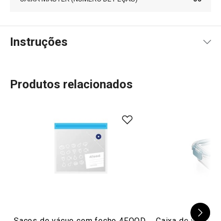
Instruções
Instruções de utilização
Produtos relacionados
Sacos de vácuo com fecho 4FOOD
Caixa de vidro p