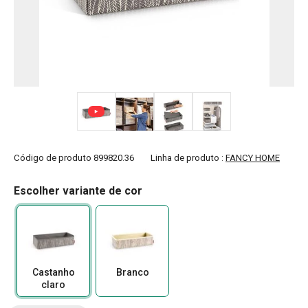
+ 2
Código de produto
899820.36
Linha de produto :
FANCY HOME
Escolher variante de cor
Castanho
Branco
claro