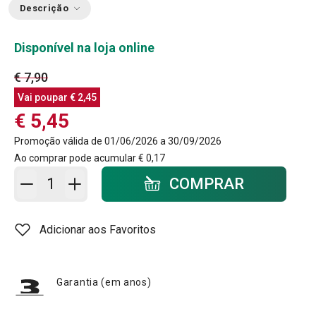
Descrição
Disponível na loja online
€ 7,90
Vai poupar
€ 2,45
€ 5,45
Promoção válida de 01/06/2026 a 30/09/2026
Ao comprar pode acumular
€ 0,17
Adicionar ao carrinho - quantidade
COMPRAR
Adicionar aos Favoritos
Garantia (em anos)