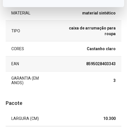
MATERIAL
material sintético
caixa de arrumação para
TIPO
roupa
CORES
Castanho claro
EAN
8595028403343
GARANTIA (EM
3
ANOS)
Pacote
LARGURA (CM)
10.300