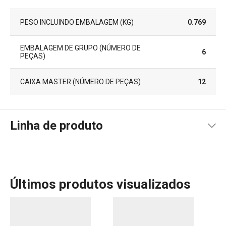
PESO INCLUINDO EMBALAGEM (KG)
0.769
EMBALAGEM DE GRUPO (NÚMERO DE
6
PEÇAS)
CAIXA MASTER (NÚMERO DE PEÇAS)
12
Linha de produto
Últimos produtos visualizados
A linha Fancy Home da Tescoma oferece uma gama de
produtos perfeitos para criar ambientes acolhedores e