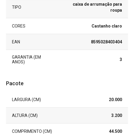
caixa de arrumação para
TIPO
roupa
CORES
Castanho claro
EAN
8595028403404
GARANTIA (EM
3
ANOS)
Pacote
LARGURA (CM)
20.000
ALTURA (CM)
3.200
COMPRIMENTO (CM)
44.500