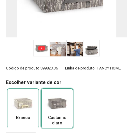
+ 4
Código de produto
899823.36
Linha de produto :
FANCY HOME
Escolher variante de cor
Branco
Castanho
claro