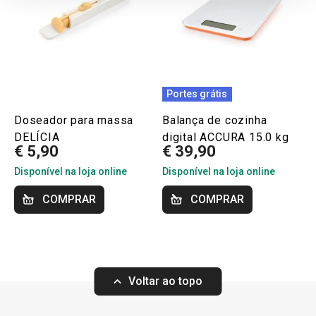
Portes grátis
Doseador para massa
Balança de cozinha
DELÍCIA
digital ACCURA 15.0 kg
€ 5,90
€ 39,90
Disponível na loja online
Disponível na loja online
COMPRAR
COMPRAR
Voltar ao topo