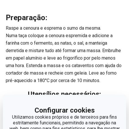
Preparação:
Raspe a cenoura e esprema o sumo da mesma.
Numa taça coloque a cenoura espremida e adicione a
farinha com o fermento, as natas, o sal, a manteiga
derretida e misture tudo até formar uma massa. Embrulhe
em papel alumínio e leve ao frigorífico por pelo menos
uma hora. Estenda a massa e os cataventos com ajuda do
cortador de massa e recheie com geleia. Leve ao forno
pré-aquecido a 180°C por cerca de 10 minutos.
Utensílios necessários:
Configurar cookies
Utilizamos cookies próprios e de terceiros para fins
estritamente funcionais, permitindo a navegação na
web, bem como para fins estatísticos, para lhe mostrar