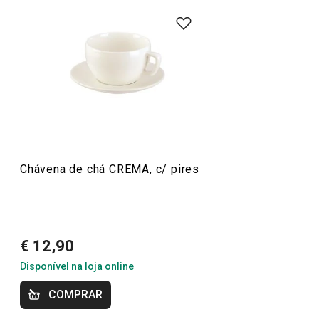
Mais Vendidos
Mesa
Bebidas
Chávena de chá CREMA, c/ pires
Especial Mundial: A Melhor Equipa para a sua
Cozinha
€ 12,90
Disponível na loja online
COMPRAR