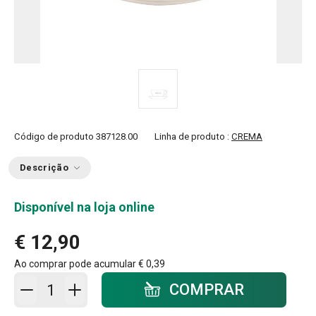
Código de produto
387128.00
Linha de produto :
CREMA
Descrição
Disponível na loja online
€ 12,90
Ao comprar pode acumular
€ 0,39
Adicionar ao carrinho - quantidade
COMPRAR