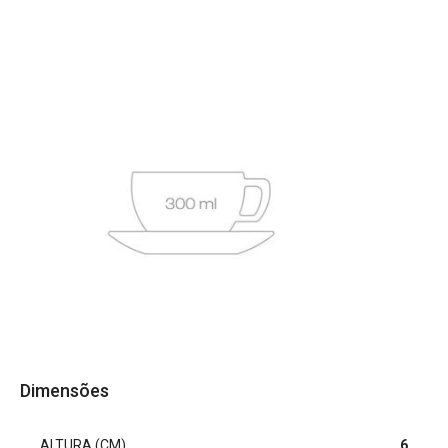
Dimensões
ALTURA (CM)
6