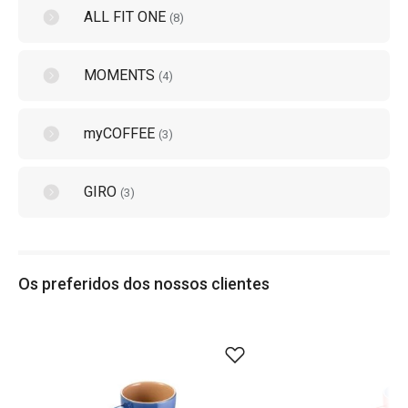
ALL FIT ONE
(
8
)
MOMENTS
(
4
)
myCOFFEE
(
3
)
GIRO
(
3
)
Os preferidos dos nossos clientes