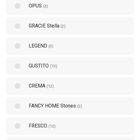
OPUS
(
3
)
GRACIE Stella
(
2
)
LEGEND
(
3
)
GUSTITO
(
13
)
CREMA
(
12
)
FANCY HOME Stones
(
2
)
FRESCO
(
12
)