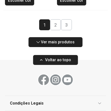
Escolher cor
Escolher cor
1
2
3
Ver mais produtos
Voltar ao topo
Condições Legais