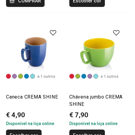
COMPRAR
Escolher cor
e 1 outros
e 1 outros
Caneca CREMA SHINE
Chávena jumbo CREMA
SHINE
€ 4,90
€ 7,90
Disponível na loja online
Disponível na loja online