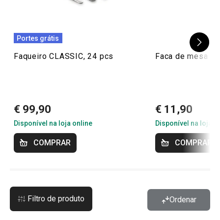
Portes grátis
Faqueiro CLASSIC, 24 pcs
Faca de mesa CL
€ 99,90
€ 11,90
Disponível na loja online
Disponível na loja o
COMPRAR
COMPRAR
Filtro de produto
Ordenar