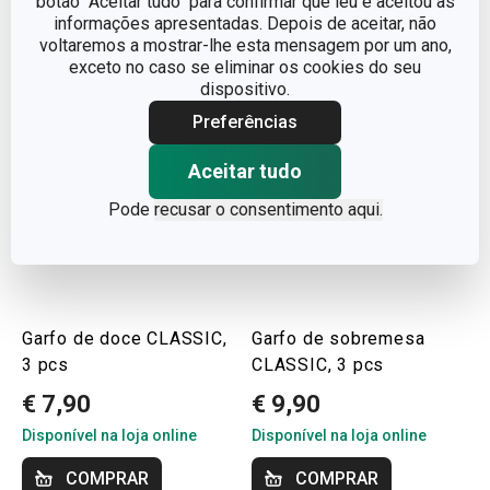
botão "Aceitar tudo" para confirmar que leu e aceitou as
informações apresentadas. Depois de aceitar, não
voltaremos a mostrar-lhe esta mensagem por um ano,
exceto no caso se eliminar os cookies do seu
dispositivo.
Preferências
Aceitar tudo
Pode
recusar o consentimento aqui.
Garfo de doce CLASSIC,
Garfo de sobremesa
3 pcs
CLASSIC, 3 pcs
€ 7,90
€ 9,90
Disponível na loja online
Disponível na loja online
COMPRAR
COMPRAR