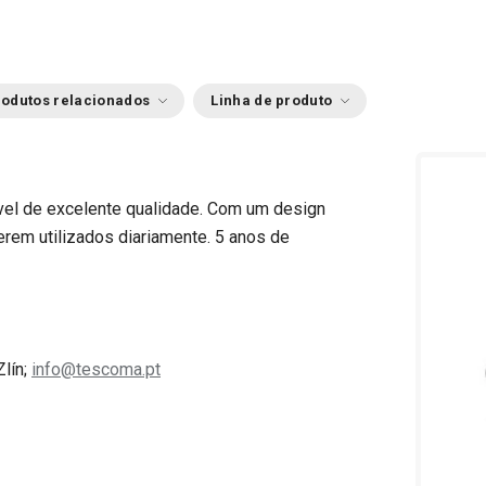
odutos relacionados
Linha de produto
el de excelente qualidade. Com um design
erem utilizados diariamente. 5 anos de
Zlín;
info@tescoma.pt