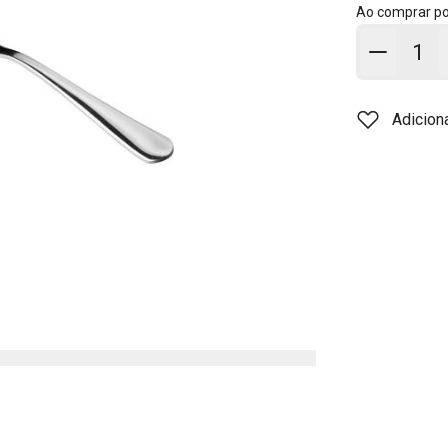
Ao comprar p
Adicion
Adicion