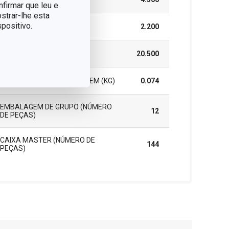
nfirmar que leu e
strar-lhe esta
positivo.
ALTURA (CM)
2.200
COMPRIMENTO (CM)
20.500
PESO INCLUINDO EMBALAGEM (KG)
0.074
EMBALAGEM DE GRUPO (NÚMERO
12
DE PEÇAS)
CAIXA MASTER (NÚMERO DE
144
PEÇAS)