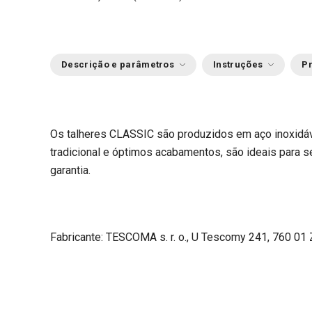
Descrição e parâmetros
Instruções
Pr
Os talheres CLASSIC são produzidos em aço inoxidáv
tradicional e óptimos acabamentos, são ideais para s
garantia.
Fabricante: TESCOMA s. r. o., U Tescomy 241, 760 01 