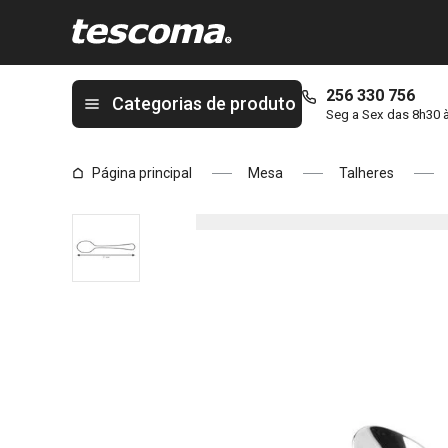
Está na página Colher de café CLASSIC, 6 pcs
256 330 756
Categorias de produto
Seg a Sex das 8h30 
Página principal
Mesa
Talheres