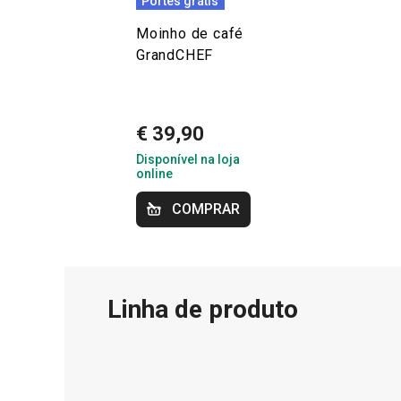
Portes grátis
Moinho de café
GrandCHEF
€ 39,90
Disponível na loja
online
COMPRAR
Linha de produto