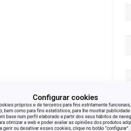
Configurar cookies
Pa
ookies próprios e de terceiros para fins estritamente funcionais,
 bem como para fins estatísticos, para lhe mostrar publicidade
om base num perfil elaborado a partir dos seus hábitos de naveg
para otimizar a web e poder avaliar as opiniões dos produtos adq
ra gerir ou desativar esses cookies, clique no botão "configurar"