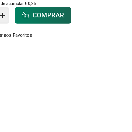
ode acumular
€ 0,36
ar ao carrinho - quantidade
COMPRAR
ar aos Favoritos