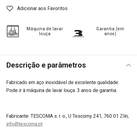
Adicionar aos Favoritos
Máquina de lavar
Garantia (em
louça
anos)
Descrição e parâmetros
Fabricado em aço inoxidável de excelente qualidade.
Pode ir à máquina de lavar louça. 3 anos de garantia.
Fabricante: TESCOMA s. r. o., U Tescomy 241, 760 01 Zlín;
info@tescoma.pt