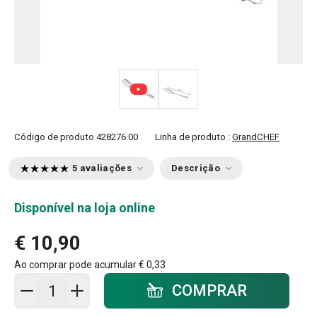
Código de produto
428276.00
Linha de produto :
GrandCHEF
5 avaliações
Descrição
Disponível na loja online
€ 10,90
Ao comprar pode acumular
€ 0,33
Adicionar ao carrinho - quantidade
COMPRAR