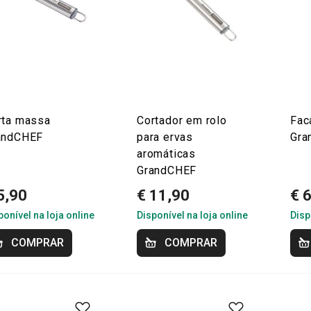
rta massa
Cortador em rolo
Fac
andCHEF
para ervas
Gra
aromáticas
GrandCHEF
5,90
€ 11,90
€ 
ponível na loja online
Disponível na loja online
Disp
COMPRAR
COMPRAR