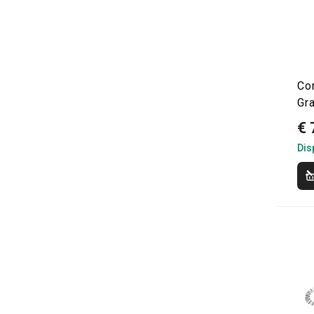
Co
Gr
€ 
Dis