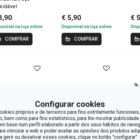
xidável
3,90
€ 5,90
€ 
ponível na loja online
Disponível na loja online
Disp
COMPRAR
COMPRAR
Configurar cookies
ookies próprios e de terceiros para fins estritamente funcionais,
 bem como para fins estatísticos, para lhe mostrar publicidade
om base num perfil elaborado a partir dos seus hábitos de naveg
para otimizar a web e poder avaliar as opiniões dos produtos adq
ra gerir ou desativar esses cookies, clique no botão "configurar"