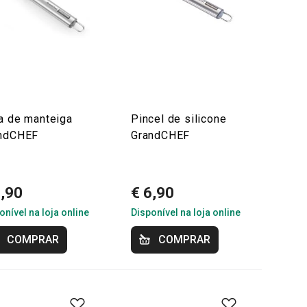
a de manteiga
Pincel de silicone
ndCHEF
GrandCHEF
6,90
€ 6,90
onível na loja online
Disponível na loja online
COMPRAR
COMPRAR