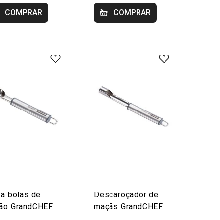
COMPRAR
COMPRAR
ta bolas de
Descaroçador de
ão GrandCHEF
maçãs GrandCHEF