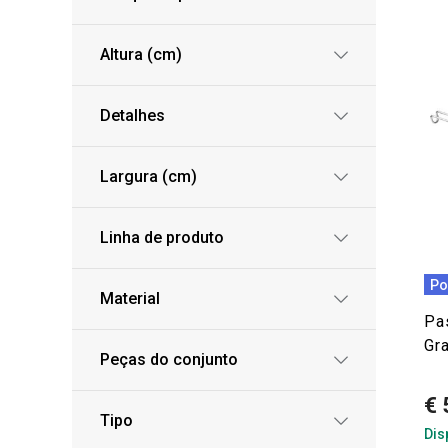
Altura (cm)
Detalhes
Largura (cm)
Linha de produto
Po
Material
Pa
Gr
Peças do conjunto
€ 
Tipo
Dis