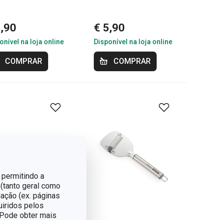
5,90
€ 5,90
onível na loja online
Disponível na loja online
COMPRAR
COMPRAR
 permitindo a
 (tanto geral como
ação (ex. páginas
uiridos pelos
. Pode obter mais