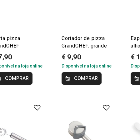
rta pizza
Cortador de pizza
Esp
andCHEF
GrandCHEF, grande
alh
7,90
€ 9,90
€ 
ponível na loja online
Disponível na loja online
Disp
COMPRAR
COMPRAR