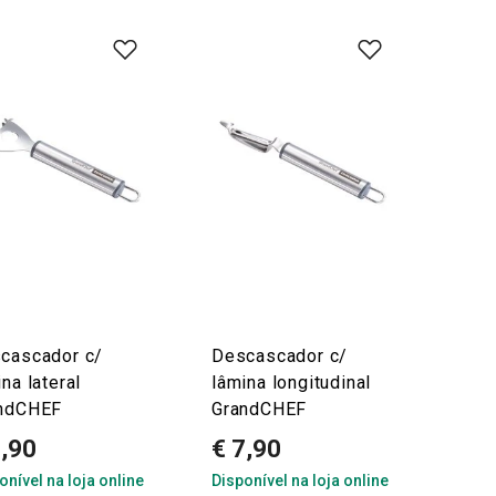
cascador c/
Descascador c/
na lateral
lâmina longitudinal
ndCHEF
GrandCHEF
8,90
€ 7,90
onível na loja online
Disponível na loja online