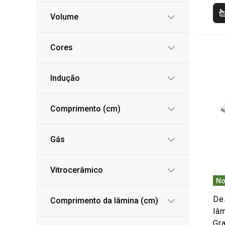
Volume
Cores
Indução
Comprimento (cm)
Gás
Vitrocerâmico
No
De
Comprimento da lâmina (cm)
lâm
Gr