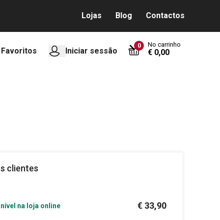
Lojas
Blog
Contactos
No carrinho
0
Favoritos
Iniciar sessão
€ 0,00
s clientes
€ 33,90
nível na loja online