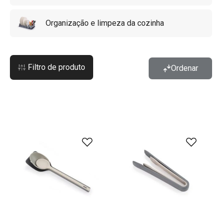
Organização e limpeza da cozinha
Filtro de produto
Ordenar