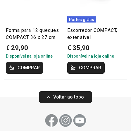
Portes grátis
Forma para 12 queques
Escorredor COMPACT,
COMPACT 36 x 27 cm
extensível
€ 29,90
€ 35,90
Disponível na loja online
Disponível na loja online
COMPRAR
COMPRAR
Voltar ao topo