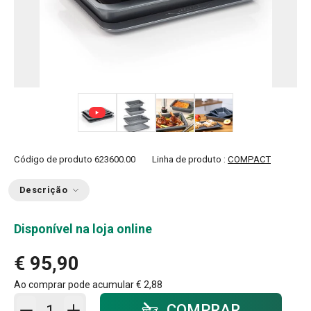
+ 4
Código de produto
623600.00
Linha de produto :
COMPACT
Descrição
Disponível na loja online
€ 95,90
Ao comprar pode acumular
€ 2,88
Adicionar ao carrinho - quantidade
COMPRAR