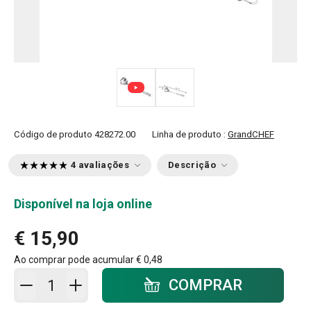
Código de produto
428272.00
Linha de produto :
GrandCHEF
4 avaliações
Descrição
Disponível na loja online
€ 15,90
Ao comprar pode acumular
€ 0,48
Adicionar ao carrinho - quantidade
COMPRAR