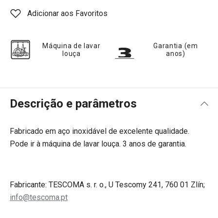
Adicionar aos Favoritos
Máquina de lavar
Garantia (em
louça
anos)
Descrição e parâmetros
Fabricado em aço inoxidável de excelente qualidade.
Pode ir à máquina de lavar louça. 3 anos de garantia.
Fabricante: TESCOMA s. r. o., U Tescomy 241, 760 01 Zlín;
info@tescoma.pt