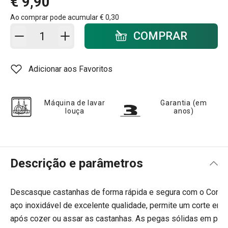
€ 9,90
Ao comprar pode acumular
€ 0,30
Adicionar ao carrinho - quantidade
COMPRAR
Adicionar aos Favoritos
Máquina de lavar
Garantia (em
louça
anos)
Descrição e parâmetros
Descasque castanhas de forma rápida e segura com o Corta
aço inoxidável de excelente qualidade, permite um corte em c
após cozer ou assar as castanhas. As pegas sólidas em plást