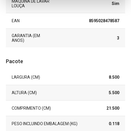
MÁQUINA DE LAVAR
Sim
LOUÇA
EAN
8595028478587
GARANTIA (EM
3
ANOS)
Pacote
LARGURA (CM)
8.500
ALTURA (CM)
5.500
COMPRIMENTO (CM)
21.500
PESO INCLUINDO EMBALAGEM (KG)
0.118