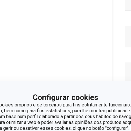
Configurar cookies
ookies próprios e de terceiros para fins estritamente funcionais,
 bem como para fins estatísticos, para lhe mostrar publicidade
om base num perfil elaborado a partir dos seus hábitos de naveg
para otimizar a web e poder avaliar as opiniões dos produtos adq
ra gerir ou desativar esses cookies, clique no botão "configurar"
Pa