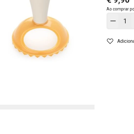
Ao comprar p
Adicion
Adicion