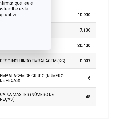
nfirmar que leu e
strar-lhe esta
positivo.
LARGURA (CM)
10.900
ALTURA (CM)
7.100
COMPRIMENTO (CM)
30.400
PESO INCLUINDO EMBALAGEM (KG)
0.097
EMBALAGEM DE GRUPO (NÚMERO
6
DE PEÇAS)
CAIXA MASTER (NÚMERO DE
48
PEÇAS)