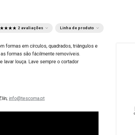
2 avaliações
Linha de produto
 com formas em círculos, quadrados, triângulos e
 as formas são fácilmente removíveis.
e lavar louça. Lave sempre o cortador
Zlín;
info@tescoma.pt