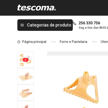
Está na página Cortador para ravioli DELÍCIA, 4 formas
256 330 756
Categorias de produto
Seg a Sex das 8h30 
Página principal
Forno e Pastelaria
Uten