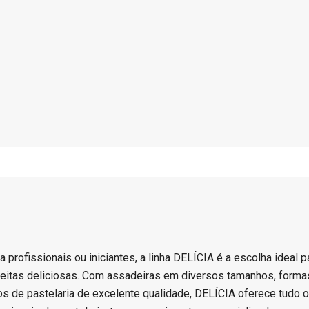
a profissionais ou iniciantes, a linha DELÍCIA é a escolha ideal p
eceitas deliciosas. Com assadeiras em diversos tamanhos, formas
ios de pastelaria de excelente qualidade, DELÍCIA oferece tudo 