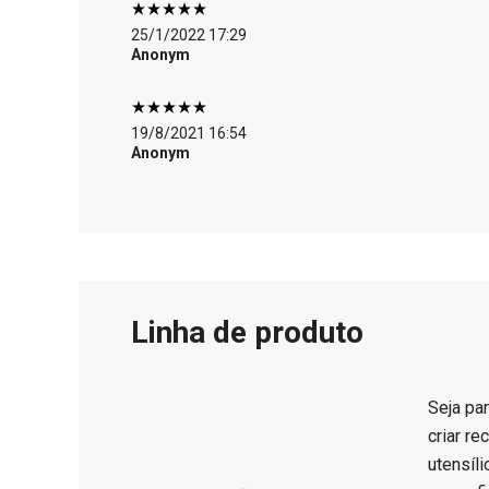
25/1/2022 17:29
Anonym
19/8/2021 16:54
Anonym
Linha de produto
Seja par
criar r
utensíl