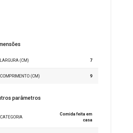
mensões
LARGURA (CM)
7
COMPRIMENTO (CM)
9
tros parâmetros
Comida feita em
CATEGORIA
casa