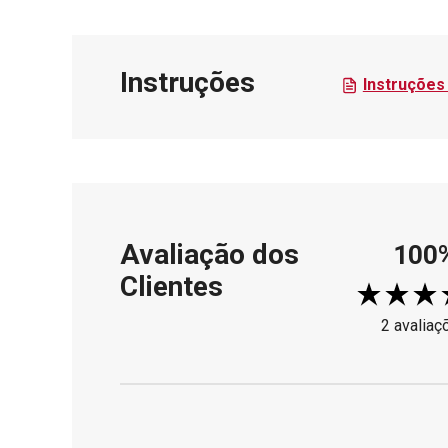
Instruções
Instruções 
Avaliação dos
100
Clientes
2 avaliaç