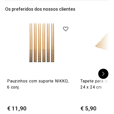
Os preferidos dos nossos clientes
Pauzinhos com suporte NIKKO,
Tapete para sus
6 conj.
24 x 24 cm
€ 11,90
€ 5,90