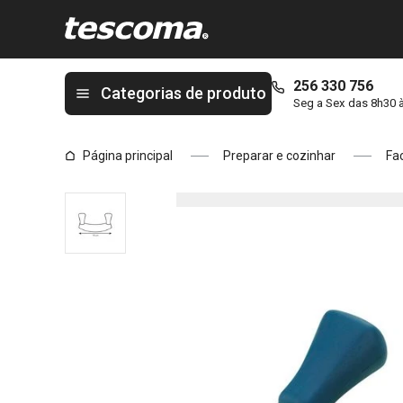
Está na página Cutelo curvo PRESTO
256 330 756
Categorias de produto
Seg a Sex das 8h30 
Página principal
Preparar e cozinhar
Fa