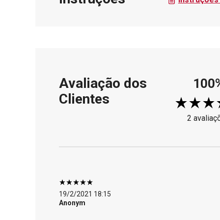
Avaliação dos
100
Clientes
2 avaliaç
19/2/2021 18:15
Anonym