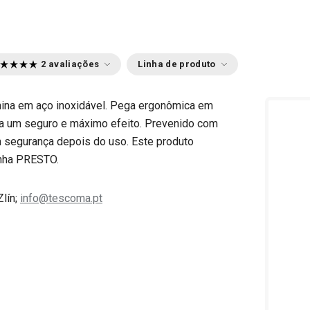
2 avaliações
Linha de produto
 Lâmina em aço inoxidável. Pega ergonômica em
ara um seguro e máximo efeito. Prevenido com
m segurança depois do uso. Este produto
inha PRESTO.
Zlín;
info@tescoma.pt