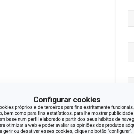
Configurar cookies
ookies próprios e de terceiros para fins estritamente funcionais,
Pa
 bem como para fins estatísticos, para lhe mostrar publicidade
om base num perfil elaborado a partir dos seus hábitos de naveg
para otimizar a web e poder avaliar as opiniões dos produtos adq
ra gerir ou desativar esses cookies, clique no botão "configurar"