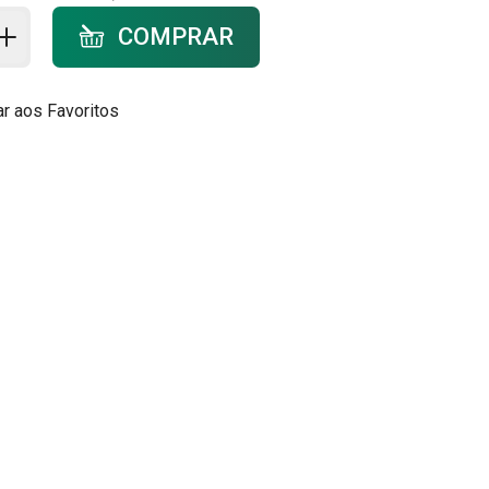
ar ao carrinho - quantidade
COMPRAR
ar aos Favoritos