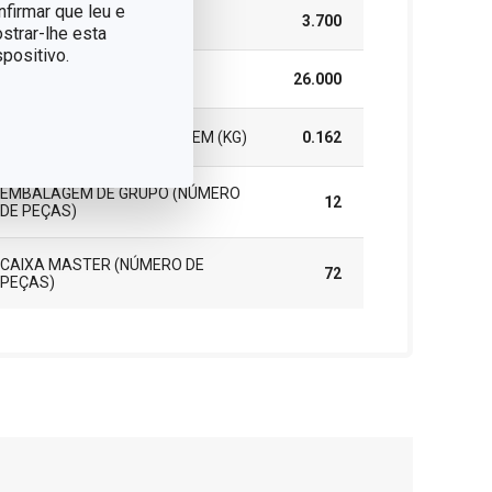
nfirmar que leu e
ALTURA (CM)
3.700
strar-lhe esta
positivo.
COMPRIMENTO (CM)
26.000
PESO INCLUINDO EMBALAGEM (KG)
0.162
EMBALAGEM DE GRUPO (NÚMERO
12
DE PEÇAS)
CAIXA MASTER (NÚMERO DE
72
PEÇAS)