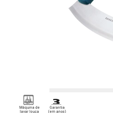
Máquina de
Garantia
lavar louça
(em anos)