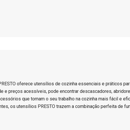
 PRESTO oferece utensílios de cozinha essenciais e práticos par
de e preços acessíveis, pode encontrar descascadores, abridores
cessórios que tornam o seu trabalho na cozinha mais fácil e efic
ntes, os utensílios PRESTO trazem a combinação perfeita de fun