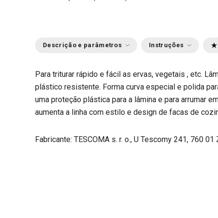
Descrição e parâmetros
Instruções
Para triturar rápido e fácil as ervas, vegetais , etc.
plástico resistente. Forma curva especial e polida p
uma proteção plástica para a lâmina e para arrumar e
aumenta a linha com estilo e design de facas de coz
Fabricante: TESCOMA s. r. o., U Tescomy 241, 760 01 