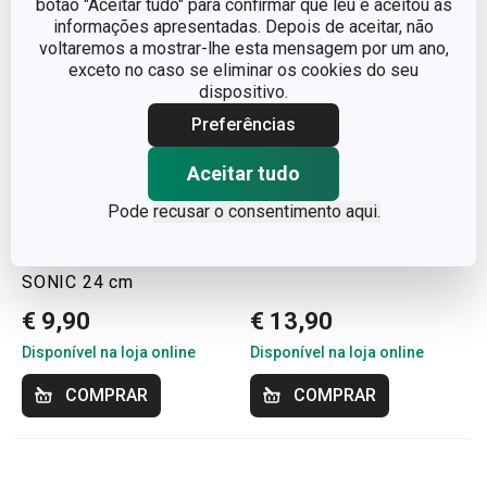
botão "Aceitar tudo" para confirmar que leu e aceitou as
informações apresentadas. Depois de aceitar, não
voltaremos a mostrar-lhe esta mensagem por um ano,
exceto no caso se eliminar os cookies do seu
dispositivo.
Preferências
Aceitar tudo
Pode
recusar o consentimento aqui.
Faca para presunto
Cutelo SONIC 16 cm
SONIC 24 cm
€ 9,90
€ 13,90
Disponível na loja online
Disponível na loja online
COMPRAR
COMPRAR