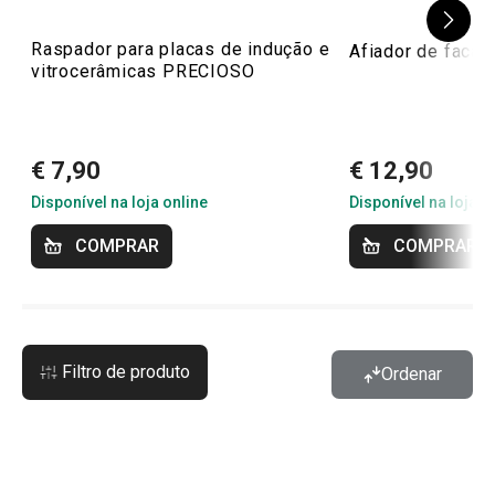
Raspador para placas de indução e
Afiador de faca
vitrocerâmicas PRECIOSO
€ 7,90
€ 12,90
Disponível na loja online
Disponível na loja o
COMPRAR
COMPRAR
Filtro de produto
Ordenar