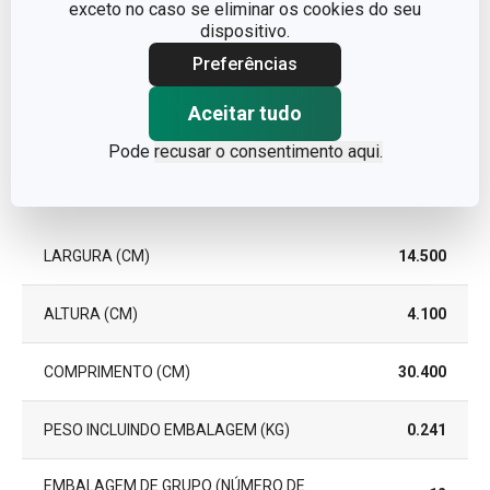
LOUÇA
exceto no caso se eliminar os cookies do seu
dispositivo.
EAN
8595028440249
Preferências
Aceitar tudo
GARANTIA (EM ANOS)
3
Pode
recusar o consentimento aqui.
Pacote
LARGURA (CM)
14.500
ALTURA (CM)
4.100
COMPRIMENTO (CM)
30.400
PESO INCLUINDO EMBALAGEM (KG)
0.241
EMBALAGEM DE GRUPO (NÚMERO DE