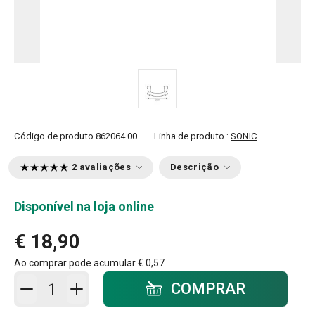
Código de produto
862064.00
Linha de produto :
SONIC
2 avaliações
Descrição
Disponível na loja online
€ 18,90
Ao comprar pode acumular
€ 0,57
Adicionar ao carrinho - quantidade
COMPRAR